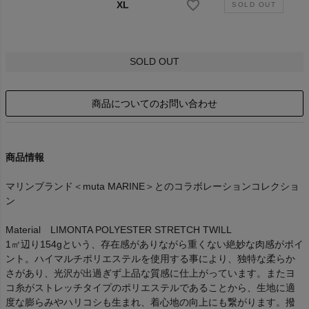
XL
SOLD OUT
商品についてのお問い合わせ
商品情報
マリンブランド＜muta MARINE＞とのコラボレーションコレクショ
ン
Material LIMONTA POLYESTER STRETCH TWILL
1㎡辺り154gという、存在感がありながら重くない絶妙な肉感がポイ
ント。ハイマルチポリエステルを使用する事により、独特な柔らか
さがあり、光沢が出過ぎず上品な質感に仕上がっています。またヨ
コ糸がストレッチタイプのポリエステルであることから、生地に適
度な膨らみやハリコシも生まれ、着心地の向上にも繋がります。撥