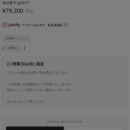
商品番号
gd3077
¥
79,200
税込
￥6,600
ペイディなら月々
[
720
ポイント ]
送料込
2,3営業日以内に発送
こちらの商品はお取り寄せ商品となります。
ご注文後に在庫確認のうえ手配いたしますが、
状況によりご用意できない場合がございます。
あらかじめご了承ください。
BRAND NAVIGATION