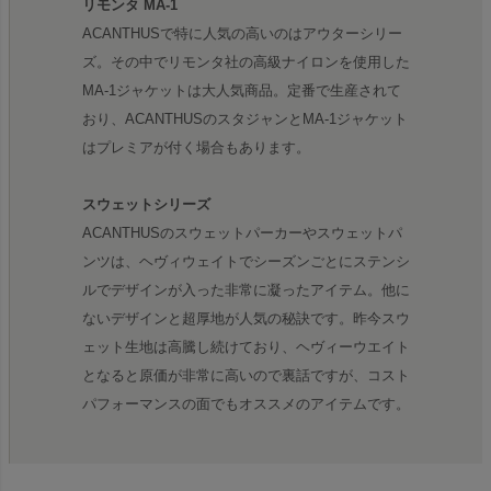
リモンタ MA-1
ACANTHUSで特に人気の高いのはアウターシリー
ズ。その中でリモンタ社の高級ナイロンを使用した
MA-1ジャケットは大人気商品。定番で生産されて
おり、ACANTHUSのスタジャンとMA-1ジャケット
はプレミアが付く場合もあります。
スウェットシリーズ
ACANTHUSのスウェットパーカーやスウェットパ
ンツは、ヘヴィウェイトでシーズンごとにステンシ
ルでデザインが入った非常に凝ったアイテム。他に
ないデザインと超厚地が人気の秘訣です。昨今スウ
ェット生地は高騰し続けており、ヘヴィーウエイト
となると原価が非常に高いので裏話ですが、コスト
パフォーマンスの面でもオススメのアイテムです。