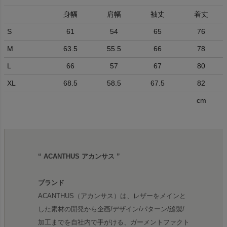
身幅
肩幅
袖丈
着丈
S
61
54
65
76
M
63.5
55.5
66
78
L
66
57
67
80
XL
68.5
58.5
67.5
82
cm
“ ACANTHUS アカンサス ”
ブランド
ACANTHUS（アカンサス）は、レザーをメインと
した素材の開発から企画/デザイン/パターン/縫製/
加工までを自社内で手がける、ガーメントファクト