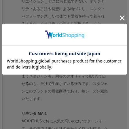
リエイション _ どこにも真似できない、オリジナ
リティある手法や発想による物づくり。 ロング・
パフォーマンス _ いつまでも愛着を持って着られ
るような、クオリティの高さを実現する。 シン
ク・エージング _ レザーの特性である、エージン
グを生かした風合いを意識する。
レザーへのこだわり
数々の有名ブランドのレザーをACANTHUSは手掛
けており、他では13万円を超える価格になってし
まうスタジャンも、同等のクオリティで8万円で出
せるのも、自社で生産している強みです。スタジャ
ンこのブランドの看板商品であり、毎シーズン完売
いたします。
リモンタ MA-1
ACANTHUSで特に人気の高いのはアウターシリー
ズ。その中でリモンタ社の高級ナイロンを使用した