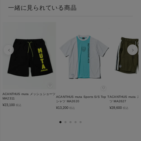
一緒に見られている商品
♡
♡
ACANTHUS muta メッシュショーツ
ACANTHUS muta Sports S/S Top T
ACANTHUS muta
MA2311
シャツ MA2620
ツ MA2627
¥
23,100
税込
¥
13,200
¥
28,600
税込
税込