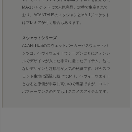
MA-1ジャケットは大人気商品。定番で生産されて
おり、ACANTHUSのスタジャンとMA-1ジャケット
はプレミアが付く場合もあります。
スウェットシリーズ
ACANTHUSのスウェットパーカーやスウェットパ
ンツは、ヘヴィウェイトでシーズンごとにステンシ
ルでデザインが入った非常に凝ったアイテム。他に
ないデザインと超厚地が人気の秘訣です。昨今スウ
ェット生地は高騰し続けており、ヘヴィーウエイト
となると原価が非常に高いので裏話ですが、コスト
パフォーマンスの面でもオススメのアイテムです。