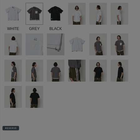
WHITE
GREY
BLACK