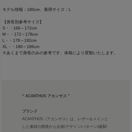
モデル情報：180cm、着用サイズ：L
【身長別参考サイズ】
S・・166～172cm
M・・172～178cm
L・・178～182cm
XL・・180～186cm
※あくまで身長のみの参考です。体格により変動いたします。
“ ACANTHUS アカンサス ”
ブランド
ACANTHUS（アカンサス）は、レザーをメインと
した素材の開発から企画/デザイン/パターン/縫製/