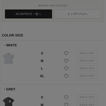
BRAND NAVIGATION
ACANTHUS 一覧へ
トップページへ
COLOR
SIZE
WHITE
S
M
L
XL
GREY
S
M