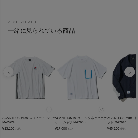
ALSO VIEWED
一緒に見られている商品
♡
♡
ACANTHUS muta スウィートTシャツ
ACANTHUS muta モックネックポケ
ACANTHUS muta
MA2628
ットTシャツ MA2633
ット MA2601
¥
13,200
¥
17,600
¥
45,100
税込
税込
税込