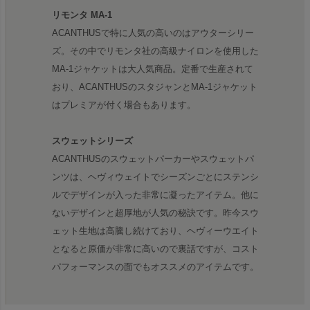
リモンタ MA-1
ACANTHUSで特に人気の高いのはアウターシリー
ズ。その中でリモンタ社の高級ナイロンを使用した
MA-1ジャケットは大人気商品。定番で生産されて
おり、ACANTHUSのスタジャンとMA-1ジャケット
はプレミアが付く場合もあります。
スウェットシリーズ
ACANTHUSのスウェットパーカーやスウェットパ
ンツは、ヘヴィウェイトでシーズンごとにステンシ
ルでデザインが入った非常に凝ったアイテム。他に
ないデザインと超厚地が人気の秘訣です。昨今スウ
ェット生地は高騰し続けており、ヘヴィーウエイト
となると原価が非常に高いので裏話ですが、コスト
パフォーマンスの面でもオススメのアイテムです。