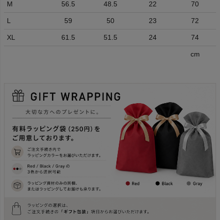
M
56.5
48.5
22
70
L
59
50
23
72
XL
61.5
51.5
24
74
cm