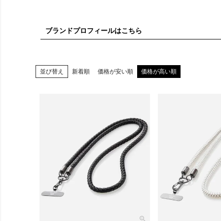
ブランドプロフィールはこちら
日本の伝
並び替え
新着順
価格が安い順
価格が高い順
1st 
リース。
ブランド
ヴ感を合