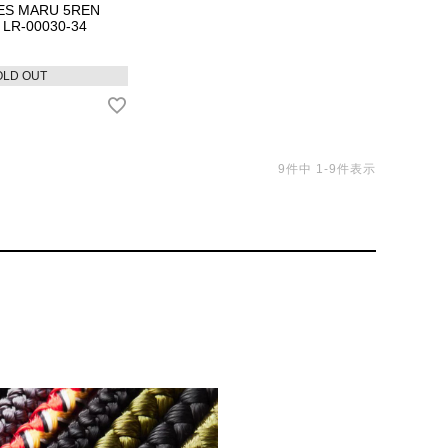
ES MARU 5REN
LR-00030-34
OLD OUT
9
件中
1
-
9
件表示