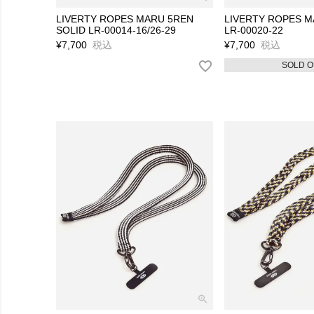
LIVERTY ROPES MARU 5REN
LIVERTY ROPES 
SOLID LR-00014-16/26-29
LR-00020-22
¥
7,700
税込
¥
7,700
税込
SOLD O