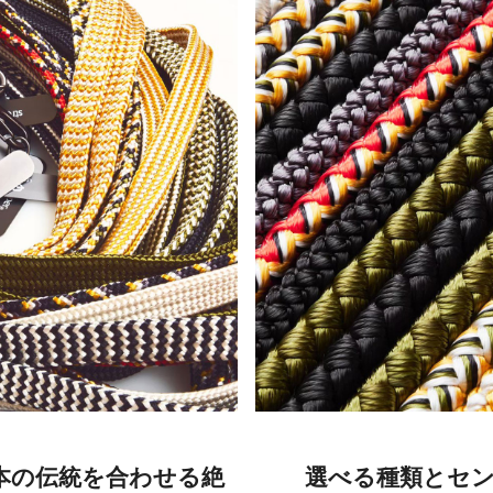
本の伝統を合わせる絶
選べる種類とセ