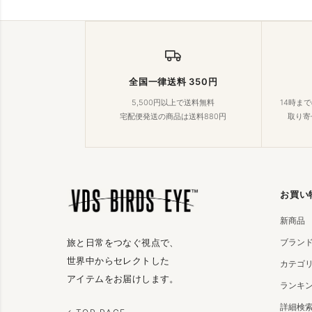
全国一律送料 350円
5,500円以上で送料無料
14時ま
宅配便発送の商品は送料880円
取り寄
お買い
新商品
ブラン
旅と日常をつなぐ視点で、
世界中からセレクトした
カテゴ
アイテムをお届けします。
ランキ
詳細検