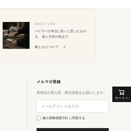
ップ
へ
ABOUT VDS
バイヤーが本当に良いと思ったもの
を、 旅と日常の視点で。
私たちについて →
メルマガ登録
新商品や再入荷、限定情報をお届けします。
カートへ
個人情報保護方針
に同意する