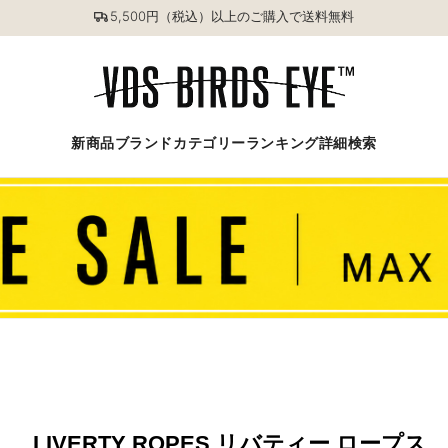
5,500円（税込）以上のご購入で送料無料
新商品
ブランド
カテゴリー
ランキング
詳細検索
LIVERTY ROPES リバティー ロープス