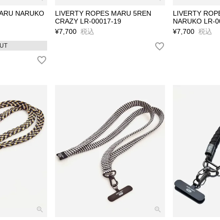
MARU NARUKO
LIVERTY ROPES MARU 5REN
LIVERTY ROP
CRAZY LR-00017-19
NARUKO LR-0
¥
7,700
税込
¥
7,700
税込
UT