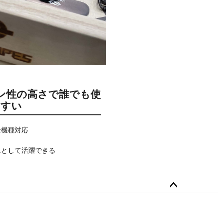
ン性の高さで誰でも使
やすい
全機種対応
ムとして活躍できる
ペー
ジト