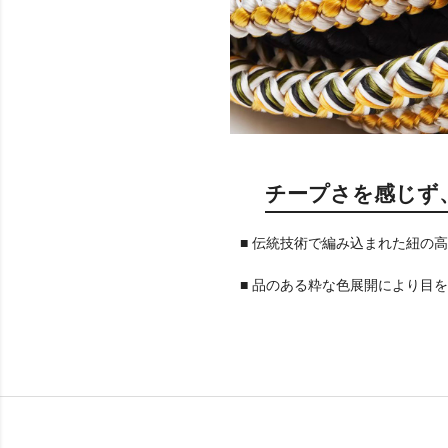
チープさを感じず
■ 伝統技術で編み込まれた紐の
■ 品のある粋な色展開により目