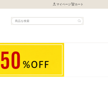
マイページ
カート