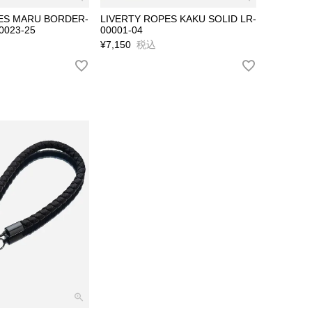
ES MARU BORDER-
LIVERTY ROPES KAKU SOLID LR-
0023-25
00001-04
¥
7,150
税込