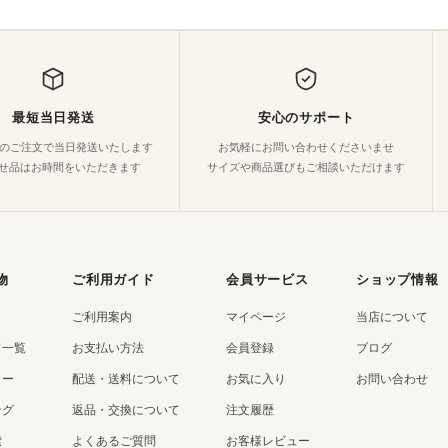
最短当日発送
安心のサポート
でのご注文で当日発送いたします
お気軽にお問い合わせくださいませ
せ品はお時間をいただきます
サイズや商品選びもご相談いただけます
物
ご利用ガイド
会員サービス
ショップ情報
ご利用案内
マイページ
当店について
ド一覧
お支払い方法
会員登録
ブログ
リー
配送・送料について
お気に入り
お問い合わせ
ング
返品・交換について
注文履歴
索
よくあるご質問
お客様レビュー