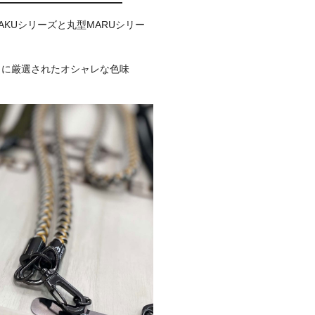
AKUシリーズと丸型MARUシリー
自に厳選されたオシャレな色味