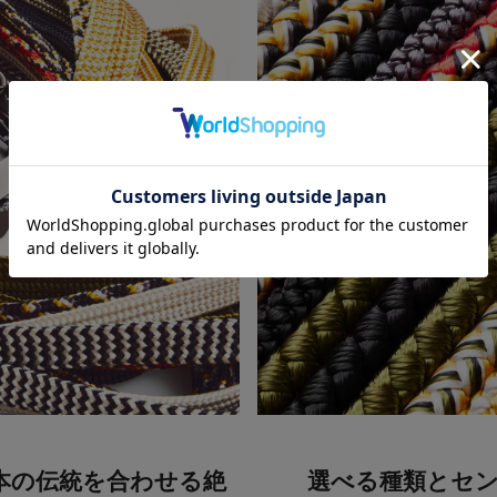
本の伝統を合わせる絶
選べる種類とセ