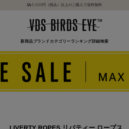
5,500円（税込）以上のご購入で送料無料
新商品
ブランド
カテゴリー
ランキング
詳細検索
LIVERTY ROPES リバティー ロープス