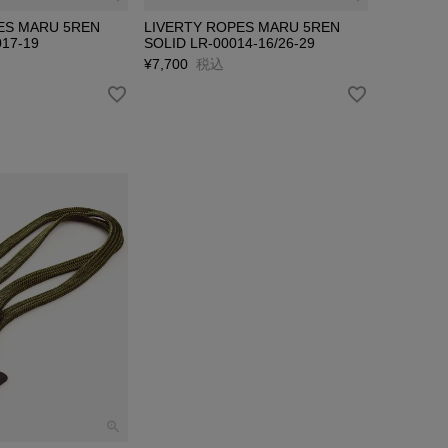
ES MARU 5REN
LIVERTY ROPES MARU 5REN
17-19
SOLID LR-00014-16/26-29
¥
7,700
税込