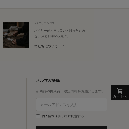
ップ
へ
ABOUT VDS
バイヤーが本当に良いと思ったもの
を、 旅と日常の視点で。
私たちについて →
メルマガ登録
新商品や再入荷、限定情報をお届けします。
カートへ
個人情報保護方針
に同意する