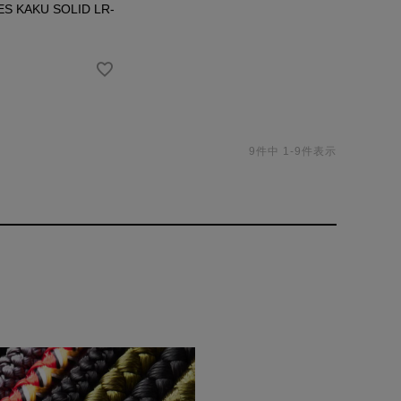
S KAKU SOLID LR-
9
件中
1
-
9
件表示