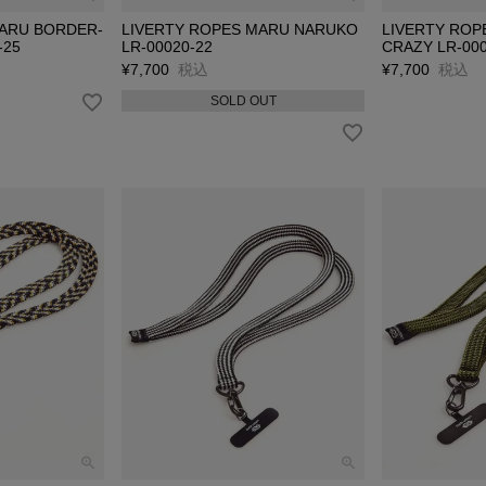
MARU BORDER-
LIVERTY ROPES MARU NARUKO
LIVERTY ROP
-25
LR-00020-22
CRAZY LR-000
¥
7,700
税込
¥
7,700
税込
SOLD OUT