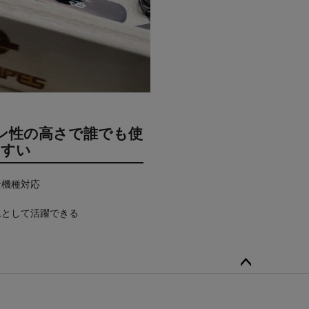
ン性の高さで誰でも使
やすい
全機種対応
ムとして活躍できる
ペー
ジト