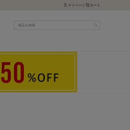
マイページ
カート