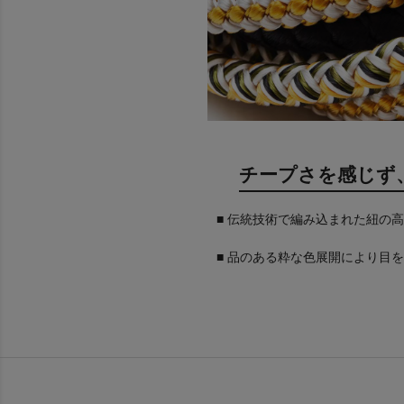
チープさを感じず
■ 伝統技術で編み込まれた紐の
■ 品のある粋な色展開により目