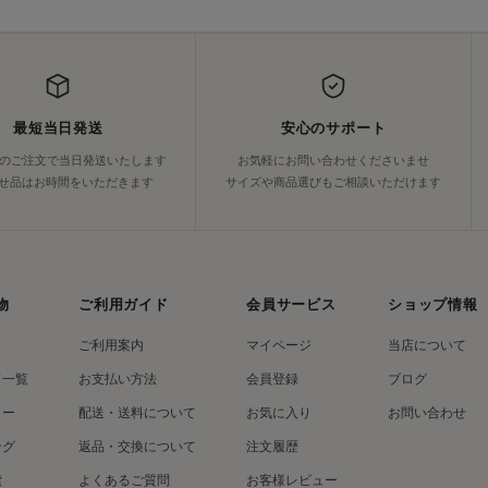
最短当日発送
安心のサポート
でのご注文で当日発送いたします
お気軽にお問い合わせくださいませ
せ品はお時間をいただきます
サイズや商品選びもご相談いただけます
物
ご利用ガイド
会員サービス
ショップ情報
ご利用案内
マイページ
当店について
ド一覧
お支払い方法
会員登録
ブログ
リー
配送・送料について
お気に入り
お問い合わせ
ング
返品・交換について
注文履歴
索
よくあるご質問
お客様レビュー