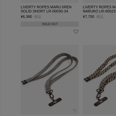
LIVERTY ROPES MARU 5REN
LIVERTY ROPES 
SOLID SHORT LR-00030-34
NARUKO LR-00023
¥
6,380
税込
¥
7,700
税込
SOLD OUT