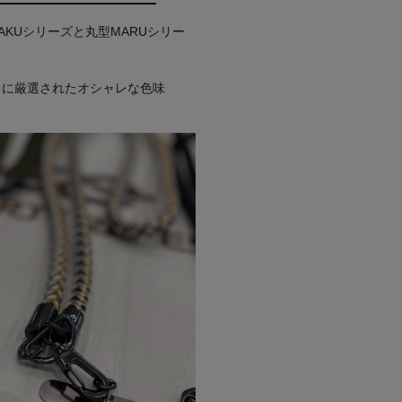
AKUシリーズと丸型MARUシリー
自に厳選されたオシャレな色味