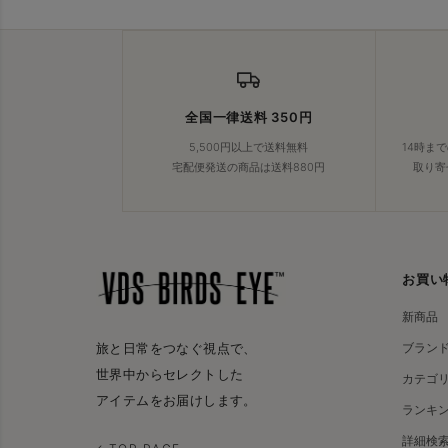
全国一律送料 350円
5,500円以上で送料無料
14時ま
宅配便発送の商品は送料880円
取り寄
お買い
新商品
ブラン
旅と日常をつなぐ視点で、
世界中からセレクトした
カテゴ
アイテムをお届けします。
ランキ
詳細検