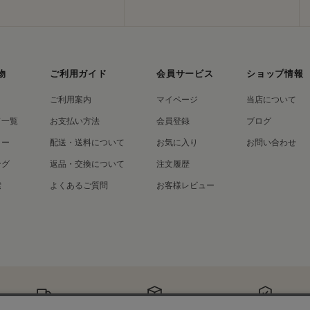
物
ご利用ガイド
会員サービス
ショップ情報
ご利用案内
マイページ
当店について
ド一覧
お支払い方法
会員登録
ブログ
リー
配送・送料について
お気に入り
お問い合わせ
ング
返品・交換について
注文履歴
索
よくあるご質問
お客様レビュー
配送・送料
返品・交換
セキュリティ