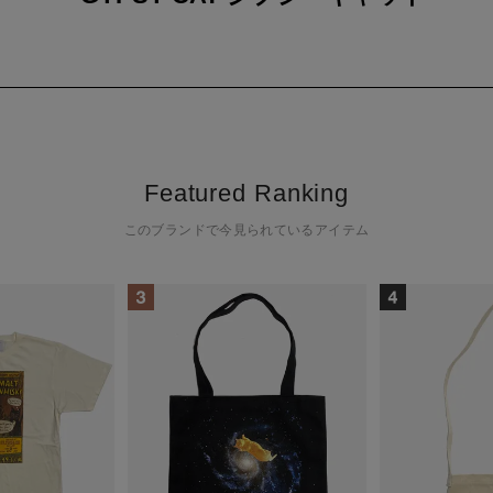
 CATとは
やかな動き、美しさをジプシーに見立てて、猫デザインのブランドをつ
Featured Ranking
の猫写真家「久方広之」の写真を使用したコラボレーションもしており
このブランドで今見られているアイテム
the cat to jump