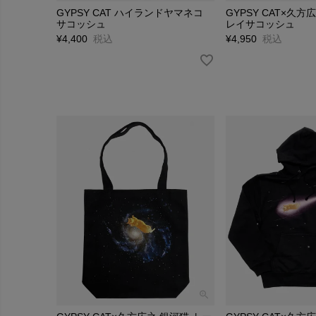
GYPSY CAT ハイランドヤマネコ
GYPSY CAT×久方
サコッシュ
レイサコッシュ
¥
4,400
税込
¥
4,950
税込