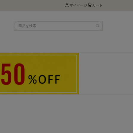
マイページ
カート