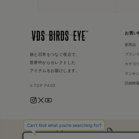
お買い
新商品
ブラン
旅と日常をつなぐ視点で、
世界中からセレクトした
カテゴ
アイテムをお届けします。
ランキ
詳細検
←
TOP PAGE
会社概要
特定商取引法