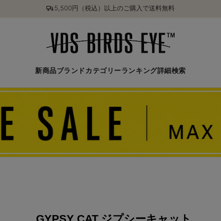
5,500円（税込）以上のご購入で送料無料
新商品
ブランド
カテゴリー
ランキング
詳細検索
GYPSY CAT ジプシーキャット