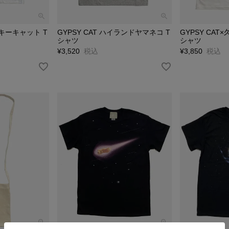
スキーキャット T
GYPSY CAT ハイランドヤマネコ T
GYPSY CAT
シャツ
シャツ
¥
3,520
税込
¥
3,850
税込