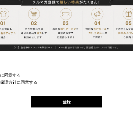
に同意する
保護方針
に同意する
登録