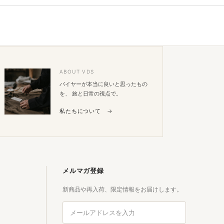
ペー
ジト
ップ
へ
ABOUT VDS
バイヤーが本当に良いと思ったもの
を、 旅と日常の視点で。
私たちについて →
メルマガ登録
新商品や再入荷、限定情報をお届けします。