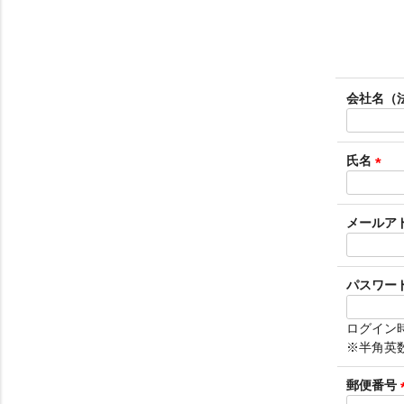
会社名（
氏名
(
必
須
メールア
)
パスワー
ログイン
※半角英
郵便番号