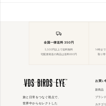
全国一律送料 350円
5,500円以上で送料無料
14時ま
宅配便発送の商品は送料880円
取り寄
お買い
新商品
ブラン
旅と日常をつなぐ視点で、
世界中からセレクトした
カテゴ