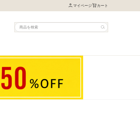
マイページ
カート