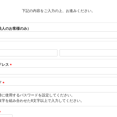
下記の内容をご入力の上、お進みください。
法人のお客様のみ）
ドレス
(
必
須
ド
)
(
必
時に使用するパスワードを設定してください。
須
数字を組み合わせた8文字以上で入力してください。
)