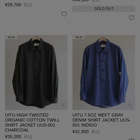
¥
29,700
税込
SOLD OUT
UITU HIGH TWISTED
UITU 7.5OZ WEFT GRAY
ORGANIC COTTON TWILL
DENIM SHIRT JACKET UUS-
SHIRT JACKET UUS-001
001 INDIGO
CHARCOAL
¥
31,900
税込
¥
35,200
税込