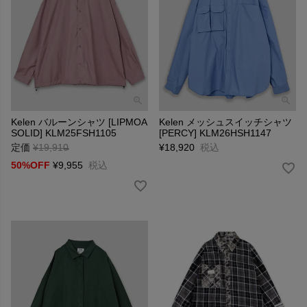
Kelen バルーンシャツ [LIPMOA
Kelen メッシュスイッチシャツ
SOLID] KLM25FSH1105
[PERCY] KLM26HSH1147
定価
¥
19,910
→
¥
18,920
税込
50%OFF
¥
9,955
税込