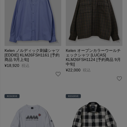
Kelen ノルディック刺繍シャツ
Kelen オープンカラーウールチ
[EDDIE] KLM26FSH1161 [予約
ェックシャツ [LUCAS]
商品 9月上旬]
KLM26FSH1124 [予約商品 9月
中旬]
¥
18,920
税込
¥
22,000
税込