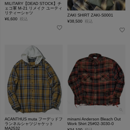
MILITARY【DEAD STOCK】チ
ェコ軍 M-21 リメイク ユーティ
リティーシャツ
ZAKI SHIRT ZAKI-S0001
¥
6,600
税込
¥
38,500
税込
ACANTHUS muta フーデッドフ
minami Anderson Bleach Out
ランネルシャツジャケット
Work Shirt 25#02-3030-0
MA2532
¥
34,100
税込