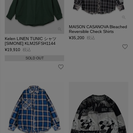
MAISON CASANOVA Bleached
Reversible Check Shirts
¥
35,200
税込
Kelen LINEN TUNIC シャツ
[SIMONE] KLM25FSH1144
¥
19,910
税込
SOLD OUT