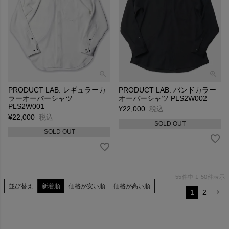
PRODUCT LAB. レギュラーカ
PRODUCT LAB. バンドカラー
ラーオーバーシャツ
オーバーシャツ PLS2W002
PLS2W001
¥
22,000
税込
¥
22,000
税込
SOLD OUT
SOLD OUT
55
件中
1
-
50
件表示
並び替え
新着順
価格が安い順
価格が高い順
1
2