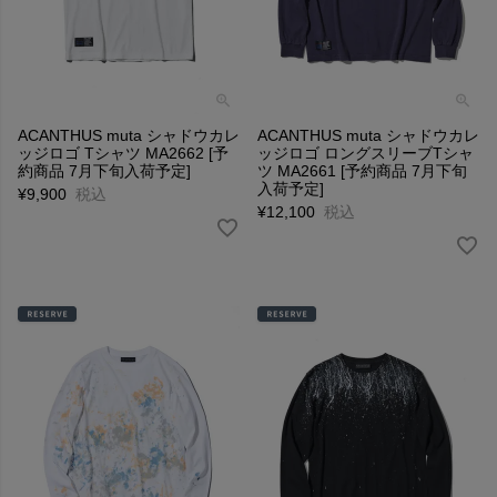
ACANTHUS muta シャドウカレ
ACANTHUS muta シャドウカレ
ッジロゴ Tシャツ MA2662 [予
ッジロゴ ロングスリーブTシャ
約商品 7月下旬入荷予定]
ツ MA2661 [予約商品 7月下旬
入荷予定]
¥
9,900
税込
¥
12,100
税込