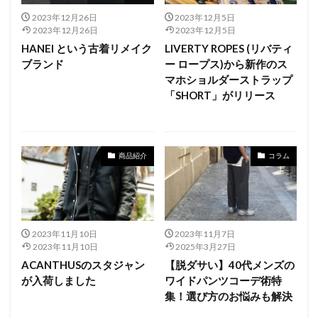
2023年12月26日
2023年12月5日
2023年12月26日
2023年12月5日
HANEI という古着リメイク
LIVERTY ROPES (リバティ
ブランド
ー ロープス)から新作のス
マホショルダーストラップ
「SHORT」がリリース
商品紹介
コラム
2023年11月10日
2023年11月7日
2023年11月10日
2025年3月27日
ACANTHUSのスタジャン
【脱ダサい】40代メンズの
が入荷しました
ワイドパンツコーデ術特
集！選び方のお悩みも解決