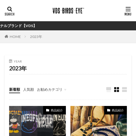
VDS】
HOME
2023年
YEAR
2023年
新着順
人気順
お勧めカテゴリ
バイイング
商品紹介
商品紹介