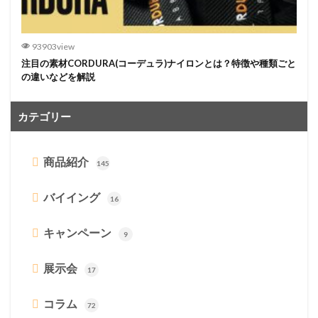
93903view
注目の素材CORDURA(コーデュラ)ナイロンとは？特徴や種類ごと
の違いなどを解説
カテゴリー
商品紹介
145
バイイング
16
キャンペーン
9
展示会
17
コラム
72