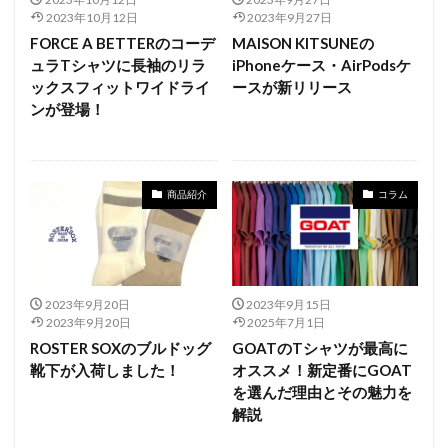
2023年10月12日
2023年9月27日
FORCE A BETTERのコーデ
MAISON KITSUNEの
ュラTシャツに長袖のリラ
iPhoneケース・AirPodsケ
ックスフィットワイドライ
ースが新リリース
ンが登場！
商品紹介
コラム
2023年9月20日
2023年9月15日
2023年9月20日
2025年7月1日
ROSTER SOXのブルドッグ
GOATのTシャツが最高に
靴下が入荷しました！
オススメ！新定番にGOAT
を選んだ理由とその魅力を
解説