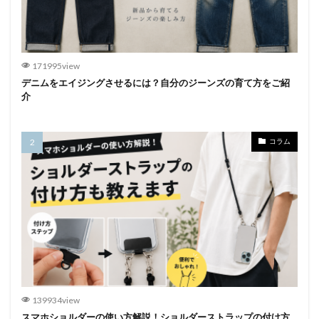
171995view
デニムをエイジングさせるには？自分のジーンズの育て方をご紹
介
コラム
139934view
スマホショルダーの使い方解説！ショルダーストラップの付け方