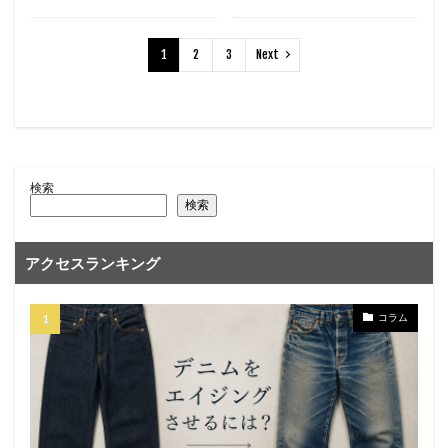
1
2
3
Next
検索
検索
アクセスランキング
コラム