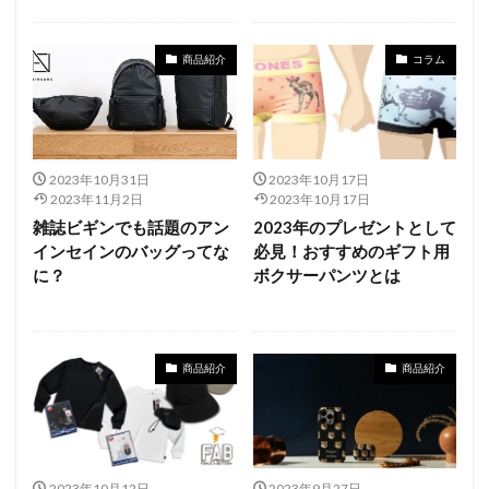
商品紹介
コラム
2023年10月31日
2023年10月17日
2023年11月2日
2023年10月17日
雑誌ビギンでも話題のアン
2023年のプレゼントとして
インセインのバッグってな
必見！おすすめのギフト用
に？
ボクサーパンツとは
商品紹介
商品紹介
2023年10月12日
2023年9月27日