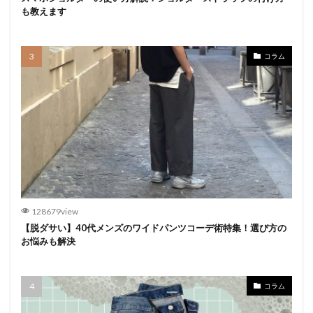
も教えます
コラム
128679view
【脱ダサい】40代メンズのワイドパンツコーデ術特集！選び方の
お悩みも解決
コラム