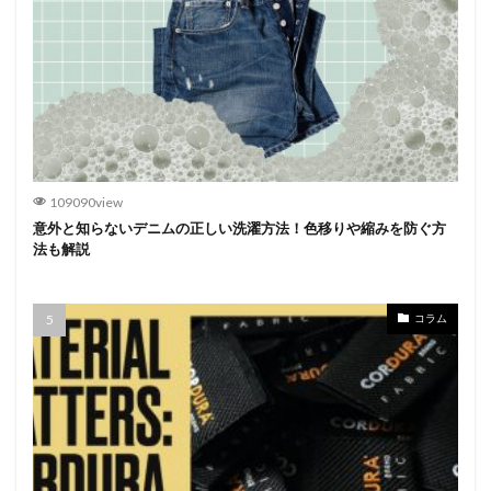
109090view
意外と知らないデニムの正しい洗濯方法！色移りや縮みを防ぐ方
法も解説
コラム