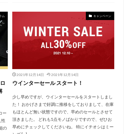
ラム
キャンペーン
2021年12月14日
2021年12月14日
イロ
ウインターセール スタート！
解
少し早めですが、ウインターセールをスタートしまし
た！ おかげさまで好調に推移をしておりまして、在庫
もほとんど無い状態ですので、早めのセールとさせて
コー
頂きました。 どれも1点モノばかりですので、ぜひお
久性
早めにチェックしてくださいね。 特にイチオシはミー
能の