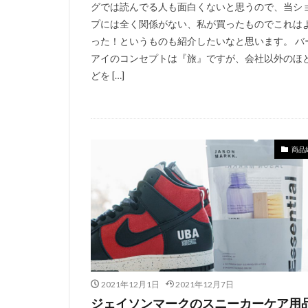
グでは読んでる人も面白くないと思うので、当シ
プには全く関係がない、私が買ったものでこれは
った！というものも紹介したいなと思います。 バ
アイのコンセプトは『旅』ですが、会社以外のほ
どを […]
商品
2021年12月1日
2021年12月7日
ジェイソンマークのスニーカーケア用