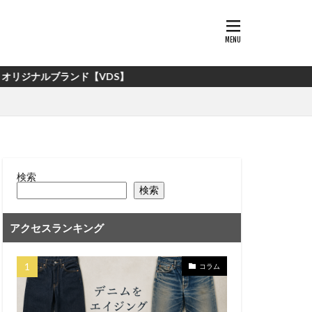
ド【VDS】
検索
検索
アクセスランキング
コラム