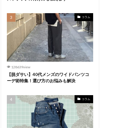
コラム
128639view
【脱ダサい】40代メンズのワイドパンツコ
ーデ術特集！選び方のお悩みも解決
コラム