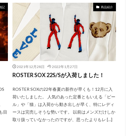
雑記
商品紹介
2021年12月28日
2022年1月27日
ROSTER SOX 22S/Sが入荷しました！
DS
ROSTER SOXの22年春夏の新作が早くも！12月に入
。
荷いたしました。 人気のあった定番ともいえる「ビー
。
ル」や「猫」は入荷から動き出しが早く、特にレディ
も目
ースは完売しそうな勢いです。 以前はメンズだけしか
取り扱っていなかったのですが、思ったよりもレ […]