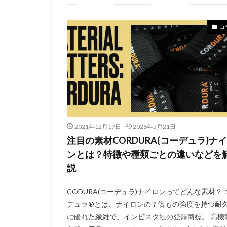
コ
2021年12月17日
2026年5月21日
注目の素材CORDURA(コーデュラ)ナ
ンとは？特徴や種類ごとの違いなどを
説
CODURA(コーデュラ)ナイロンってどんな素材？ 
デュラ®とは、ナイロンの７倍もの強度を持つ耐
に優れた繊維で、インビスタ社の登録商標。 高機