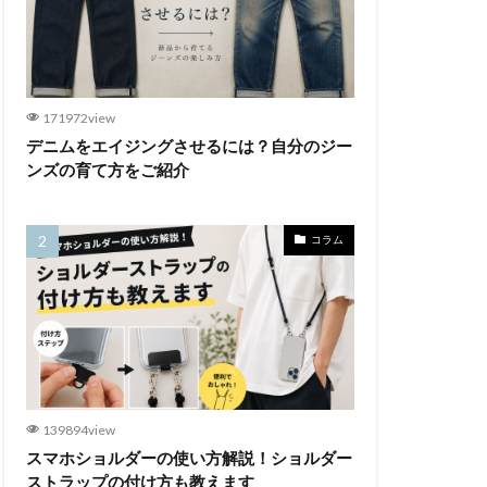
171972view
デニムをエイジングさせるには？自分のジー
ンズの育て方をご紹介
コラム
139894view
スマホショルダーの使い方解説！ショルダー
ストラップの付け方も教えます