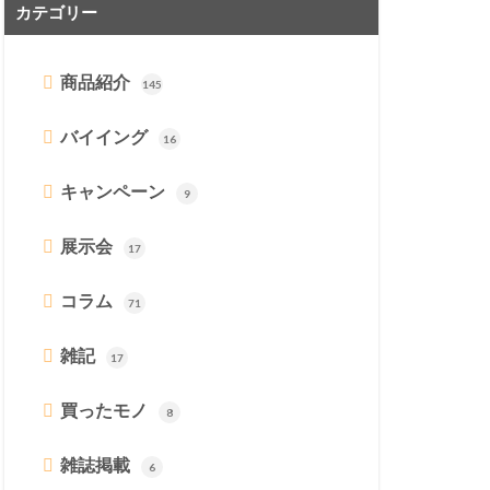
カテゴリー
商品紹介
145
バイイング
16
キャンペーン
9
展示会
17
コラム
71
雑記
17
買ったモノ
8
雑誌掲載
6