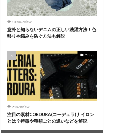
109067view
意外と知らないデニムの正しい洗濯方法！色
移りや縮みを防ぐ方法も解説
コラム
93878view
注目の素材CORDURA(コーデュラ)ナイロン
とは？特徴や種類ごとの違いなどを解説