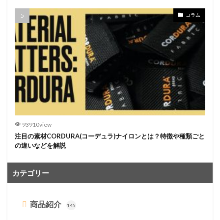
コラム
93910view
注目の素材CORDURA(コーデュラ)ナイロンとは？特徴や種類ごと
の違いなどを解説
カテゴリー
商品紹介
145