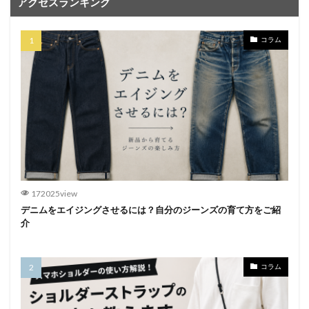
アクセスランキング
コラム
172025view
デニムをエイジングさせるには？自分のジーンズの育て方をご紹
介
コラム