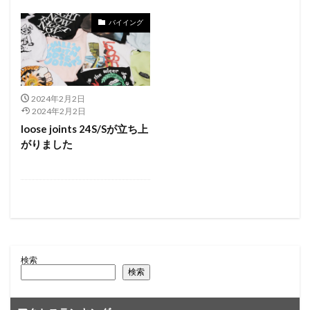
バイイング
2024年2月2日
2024年2月2日
loose joints 24S/Sが立ち上
がりました
検索
検索