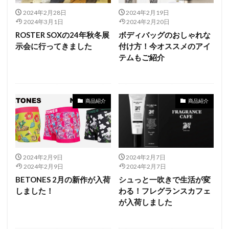
2024年2月28日
2024年2月19日
2024年3月1日
2024年2月20日
ROSTER SOXの24年秋冬展
ボディバッグのおしゃれな
示会に行ってきました
付け方！今オススメのアイ
テムもご紹介
商品紹介
商品紹介
2024年2月9日
2024年2月7日
2024年2月9日
2024年2月7日
BETONES 2月の新作が入荷
シュっと一吹きで生活が変
しました！
わる！フレグランスカフェ
が入荷しました