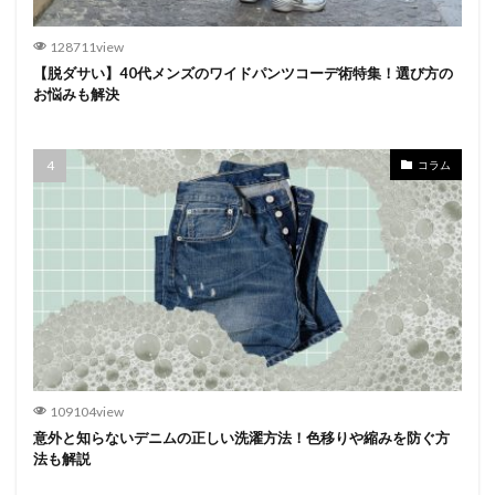
128711view
【脱ダサい】40代メンズのワイドパンツコーデ術特集！選び方の
お悩みも解決
コラム
109104view
意外と知らないデニムの正しい洗濯方法！色移りや縮みを防ぐ方
法も解説