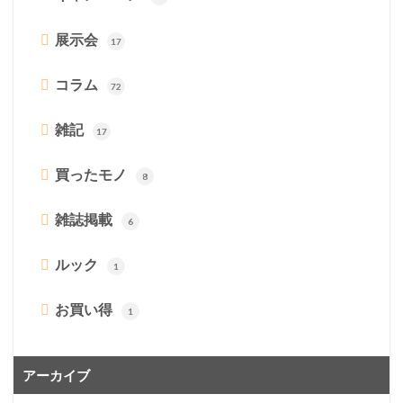
展示会
17
コラム
72
雑記
17
買ったモノ
8
雑誌掲載
6
ルック
1
お買い得
1
アーカイブ