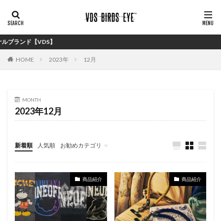
VDS】
HOME
2023年
12月
MONTH
2023年12月
新着順
人気順
お勧めカテゴリ
バイイング
商品紹介
商品紹介