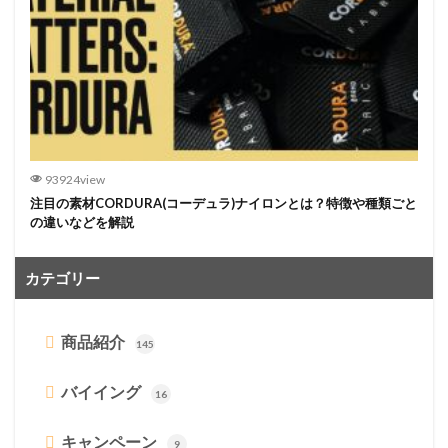
93924view
注目の素材CORDURA(コーデュラ)ナイロンとは？特徴や種類ごと
の違いなどを解説
カテゴリー
商品紹介
145
バイイング
16
キャンペーン
9