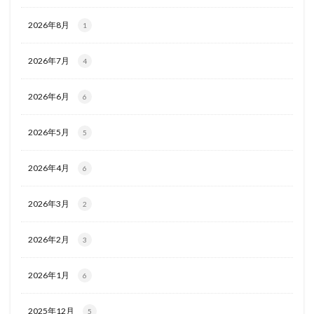
2026年8月
1
2026年7月
4
2026年6月
6
2026年5月
5
2026年4月
6
2026年3月
2
2026年2月
3
2026年1月
6
2025年12月
5