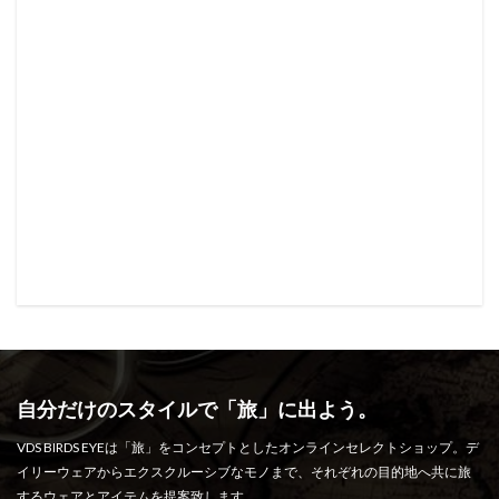
自分だけのスタイルで「旅」に出よう。
VDS BIRDS EYEは「旅」をコンセプトとしたオンラインセレクトショップ。デ
イリーウェアからエクスクルーシブなモノまで、それぞれの目的地へ共に旅
するウェアとアイテムを提案致します。