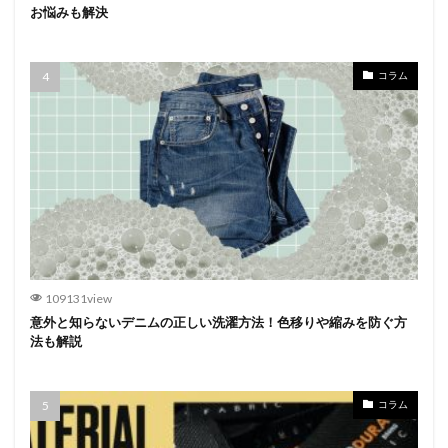
お悩みも解決
コラム
109131view
意外と知らないデニムの正しい洗濯方法！色移りや縮みを防ぐ方
法も解説
コラム