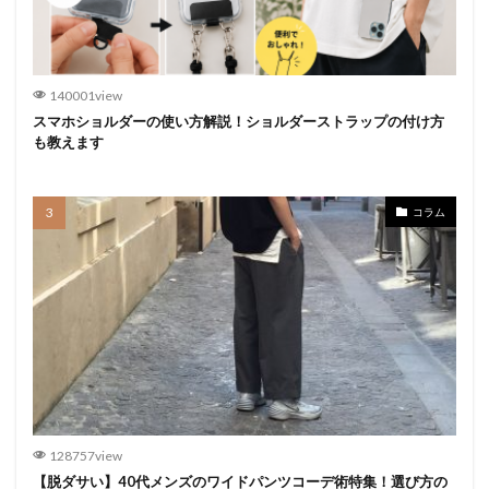
140001view
スマホショルダーの使い方解説！ショルダーストラップの付け方
も教えます
コラム
128757view
【脱ダサい】40代メンズのワイドパンツコーデ術特集！選び方の