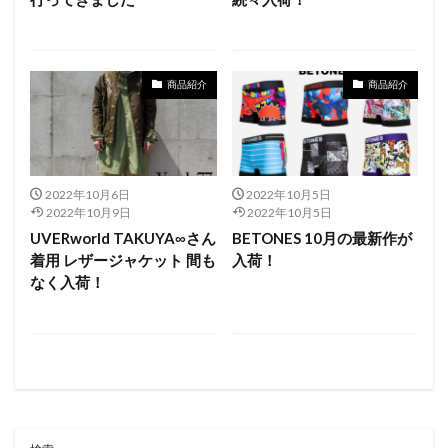
商品紹介
商品紹介
2022年10月6日
2022年10月5日
2022年10月9日
2022年10月5日
UVERworld TAKUYA∞さん
BETONES 10月の最新作が
着用 レザージャケット 間も
入荷！
なく入荷！