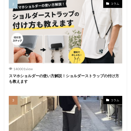
コラム
140001view
スマホショルダーの使い方解説！ショルダーストラップの付け方
も教えます
コラム