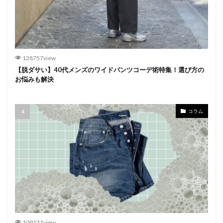
128757view
【脱ダサい】40代メンズのワイドパンツコーデ術特集！選び方の
お悩みも解決
コラム
109131view