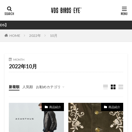
シンプル
HOME
2022年
10月
MONTH
2022年10月
新着順
人気順
お勧めカテゴリ
バイイング
商品紹介
商品紹介