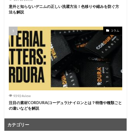
意外と知らないデニムの正しい洗濯方法！色移りや縮みを防ぐ方
法も解説
コラム
93924view
注目の素材CORDURA(コーデュラ)ナイロンとは？特徴や種類ごと
の違いなどを解説
カテゴリー