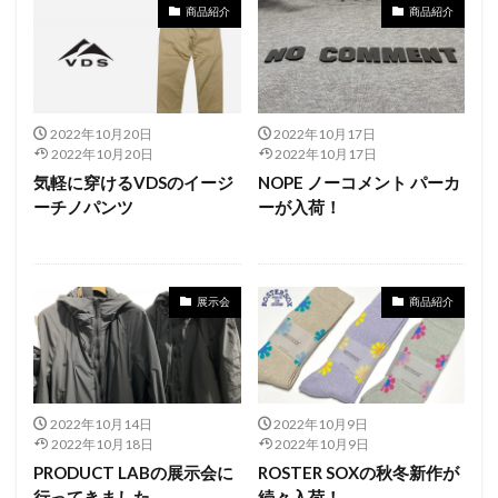
商品紹介
商品紹介
2022年10月20日
2022年10月17日
2022年10月20日
2022年10月17日
気軽に穿けるVDSのイージ
NOPE ノーコメント パーカ
ーチノパンツ
ーが入荷！
展示会
商品紹介
2022年10月14日
2022年10月9日
2022年10月18日
2022年10月9日
PRODUCT LABの展示会に
ROSTER SOXの秋冬新作が
行ってきました
続々入荷！