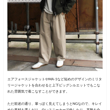
エアフォースジャケットやMA-1など短めのデザインのミリタ
リージャケットを合わせると上下ビッグシルエットでもこな
れた雰囲気で着こなすことができます。
ただ前述の通り、輩っぽく見えてしまうとNGなので、キレイ
めな素材を選んだり、白いスニーカーで外したり、革靴を合