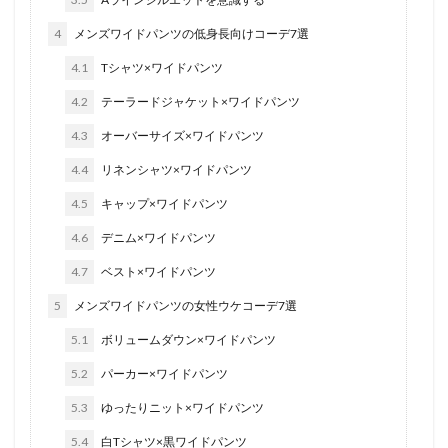
4
メンズワイドパンツの低身長向けコーデ7選
4.1
Tシャツ×ワイドパンツ
4.2
テーラードジャケット×ワイドパンツ
4.3
オーバーサイズ×ワイドパンツ
4.4
リネンシャツ×ワイドパンツ
4.5
キャップ×ワイドパンツ
4.6
デニム×ワイドパンツ
4.7
ベスト×ワイドパンツ
5
メンズワイドパンツの女性ウケコーデ7選
5.1
ボリュームダウン×ワイドパンツ
5.2
パーカー×ワイドパンツ
5.3
ゆったりニット×ワイドパンツ
5.4
白Tシャツ×黒ワイドパンツ