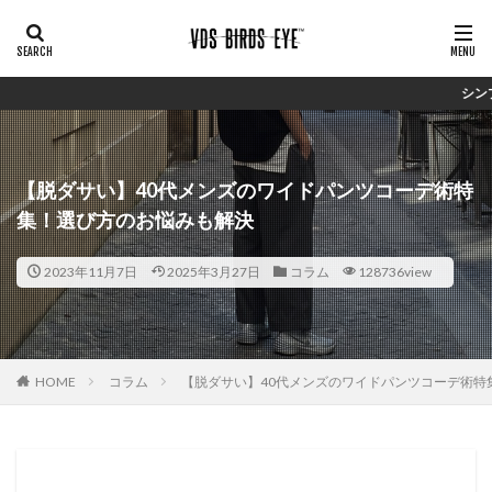
シンプルで安価ながらしっかりとした生地
【脱ダサい】40代メンズのワイドパンツコーデ術特
集！選び方のお悩みも解決
2023年11月7日
2025年3月27日
コラム
128736view
HOME
コラム
【脱ダサい】40代メンズのワイドパンツコーデ術特