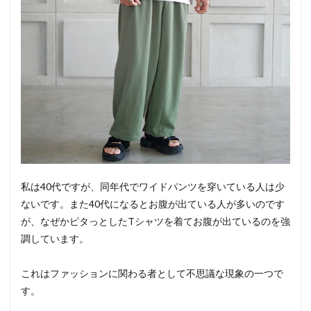
私は40代ですが、同年代でワイドパンツを穿いている人は少
ないです。また40代になるとお腹が出ている人が多いのです
が、なぜかピタっとしたTシャツを着てお腹が出ているのを強
調しています。
これはファッションに関わる者として不思議な現象の一つで
す。