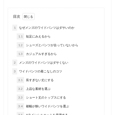
目次
1
なぜメンズのワイドパンツはダサいのか
1.1
短足にみえるから
1.2
シューズとパンツが合っていないから
1.3
カジュアルすぎるから
2
メンズのワイドパンツはダサくない
3
ワイドパンツの着こなしのコツ
3.1
長すぎない丈にする
3.2
上品な素材を選ぶ
3.3
ショート丈のトップスにする
3.4
裾幅が狭いワイドパンツを選ぶ
3.5
Aラインシルエットを意識する