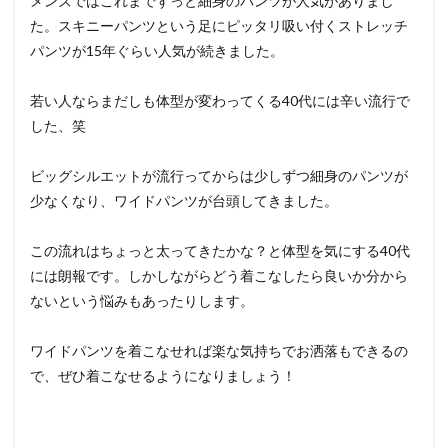
メンズではこれまでずっと細身のパンツが人気がありまし
た。スキニーパンツという足にピッタリ吸い付くストレッチ
パンツが15年ぐらい人気が続きました。
若い人ならまだしも体型が変わってくる40代には辛い流行で
した、笑
ビッグシルエットが流行ってからは少しずつ細身のパンツが
少なくなり、ワイドパンツが台頭してきました。
この流れはちょっと太ってきたかな？と体型を気にする40代
には朗報です。しかしながらどう着こなしたら良いか分から
ないという悩みもあったりします。
ワイドパンツを着こなせれば楽な気持ちでお洒落もできるの
で、ぜひ着こなせるようになりましょう！