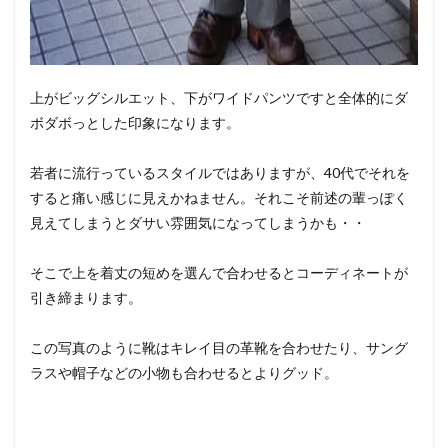
上がビッグシルエット、下がワイドパンツですと全体的にダ
ボダボっとした印象になります。
若者に流行っているスタイルではありますが、40代でそれを
すると痛い感じに見えかねません。それこそ前述の輩っぽく
見えてしまうとダサい雰囲気になってしまうかも・・
そこで上を着丈の短めを選んで合わせるとコーディネートが
引き締まります。
この写真のように靴はキレイ目の革靴を合わせたり、サング
ラスや帽子などの小物も合わせるとよりグッド。