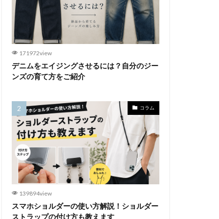
171972view
デニムをエイジングさせるには？自分のジー
ンズの育て方をご紹介
コラム
139894view
スマホショルダーの使い方解説！ショルダー
ストラップの付け方も教えます