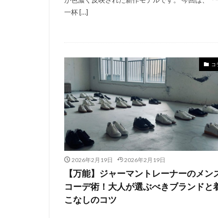
一杯 […]
コ
2026年2月19日
2026年2月19日
【万能】ジャーマントレーナーのメン
コーデ術！大人が選ぶべきブランドと
こなしのコツ