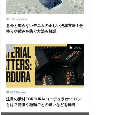
109067view
意外と知らないデニムの正しい洗濯方法！色
移りや縮みを防ぐ方法も解説
コラム
93878view
注目の素材CORDURA(コーデュラ)ナイロン
とは？特徴や種類ごとの違いなどを解説