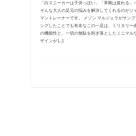
「白スニーカーは子供っぽい」「革靴は疲れる」
そんな大人の足元の悩みを解決してくれるのがジ
マントレーナーです。 メゾン マルジェラがサンプ
ングしたことでも有名なこの一足は、ミリタリー
の機能性と、一切の無駄を削ぎ落としたミニマル
ザインが […]