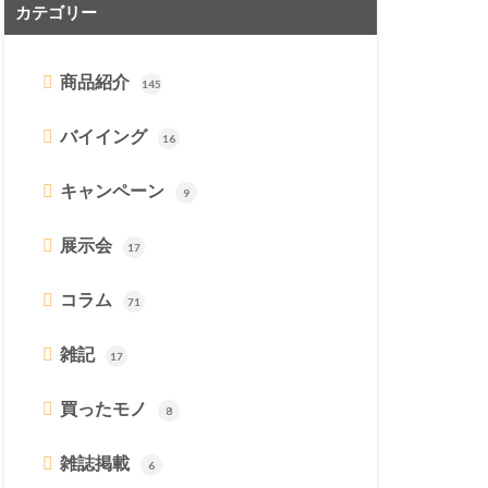
カテゴリー
商品紹介
145
バイイング
16
キャンペーン
9
展示会
17
コラム
71
雑記
17
買ったモノ
8
雑誌掲載
6