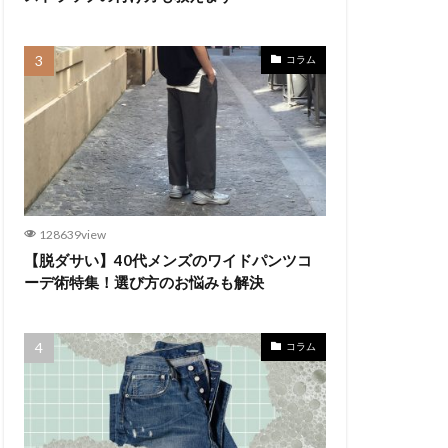
コラム
128639view
【脱ダサい】40代メンズのワイドパンツコ
ーデ術特集！選び方のお悩みも解決
コラム