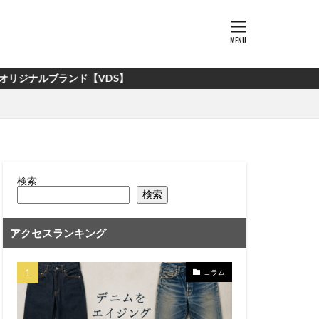
【VDS】
検索
検索
アクセスランキング
コラム