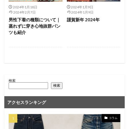
2024年1月18日
2024年1月9日
2024年2月7日
2024年1月9日
男性下着の種類について｜
謹賀新年 2024年
蒸れずに穿き心地抜群パン
ツも紹介
検索
検索
アクセスランキング
コラム