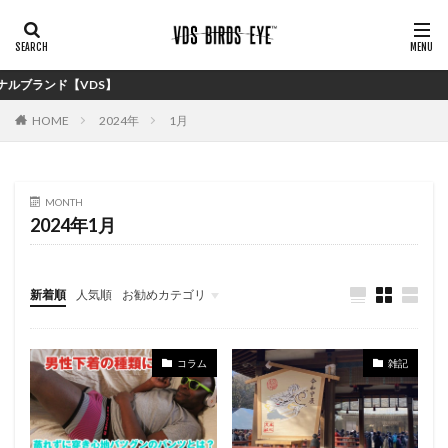
VDS】
HOME
2024年
1月
MONTH
2024年1月
新着順
人気順
お勧めカテゴリ
バイイング
コラム
雑記