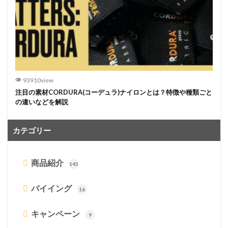
93910view
注目の素材CORDURA(コーデュラ)ナイロンとは？特徴や種類ごと
の違いなどを解説
カテゴリー
商品紹介
145
バイイング
16
キャンペーン
9