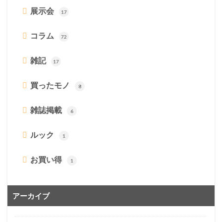
展示会
17
コラム
72
雑記
17
買ったモノ
8
雑誌掲載
6
ルック
1
お買い得
1
アーカイブ