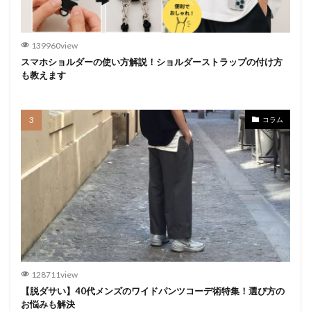
139960view
スマホショルダーの使い方解説！ショルダーストラップの付け方
も教えます
コラム
128711view
【脱ダサい】40代メンズのワイドパンツコーデ術特集！選び方の
お悩みも解決