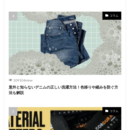
コラム
109104view
意外と知らないデニムの正しい洗濯方法！色移りや縮みを防ぐ方
法も解説
コラム