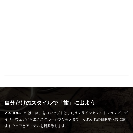
自分だけのスタイルで「旅」に出よう。
VDS BIRDS EYEは「旅」をコンセプトとしたオンラインセレクトショップ。デ
イリーウェアからエクスクルーシブなモノまで、それぞれの目的地へ共に旅
するウェアとアイテムを提案致します。