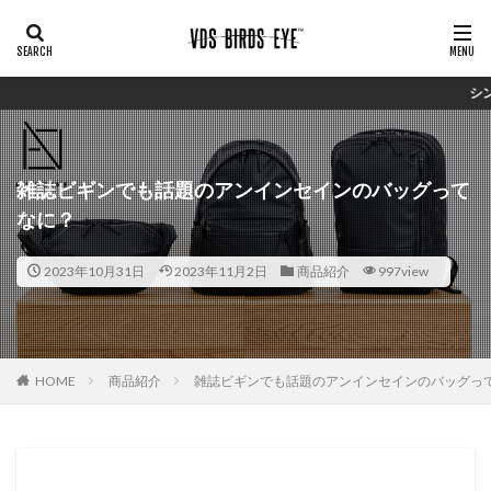
シンプルで安価ながらしっかりとした生
雑誌ビギンでも話題のアンインセインのバッグって
なに？
2023年10月31日
2023年11月2日
商品紹介
997view
HOME
商品紹介
雑誌ビギンでも話題のアンインセインのバッグっ