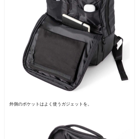
外側のポケットはよく使うガジェットを。