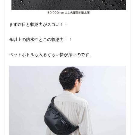
まず昨日と収納力がスゴい！！
傘以上の防水性とこの収納力！！
ペットボトルも入るぐらい懐が深いのです。