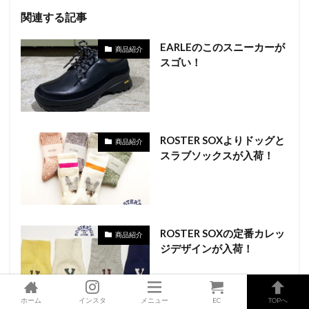
関連する記事
EARLEのこのスニーカーが
商品紹介
スゴい！
ROSTER SOXよりドッグと
商品紹介
スラブソックスが入荷！
ROSTER SOXの定番カレッ
商品紹介
ジデザインが入荷！
ホーム
インスタ
メニュー
EC
TOPへ