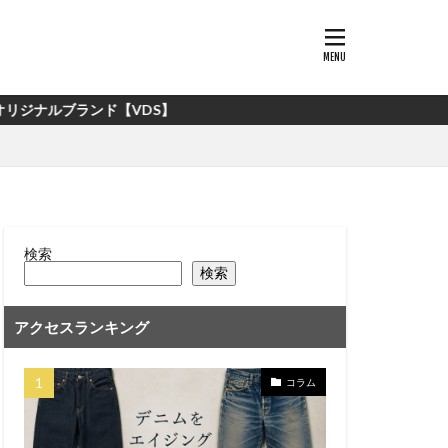
【VDS】
検索
検索
アクセスランキング
コラム