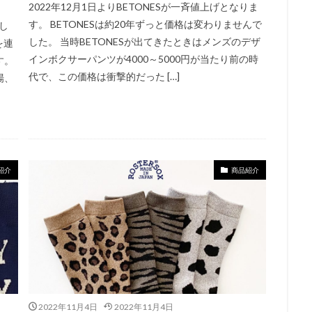
2022年12月1日よりBETONESが一斉値上げとなりま
す。 BETONESは約20年ずっと価格は変わりませんで
まし
した。 当時BETONESが出てきたときはメンズのデザ
を連
インボクサーパンツが4000～5000円が当たり前の時
す。
代で、この価格は衝撃的だった […]
場、
紹介
商品紹介
2022年11月4日
2022年11月4日