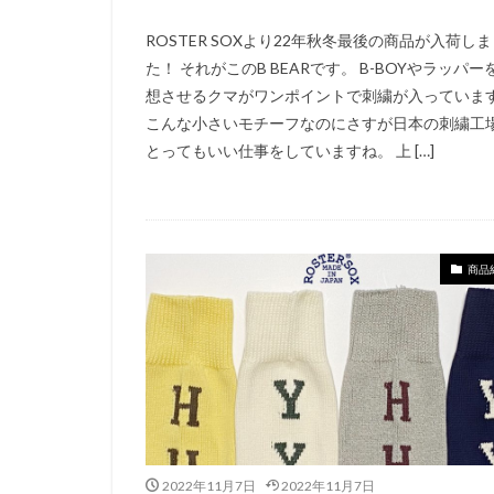
ROSTER SOXより22年秋冬最後の商品が入荷し
た！ それがこのB BEARです。 B-BOYやラッパー
想させるクマがワンポイントで刺繍が入っていま
こんな小さいモチーフなのにさすが日本の刺繍工
とってもいい仕事をしていますね。 上 […]
商品
2022年11月7日
2022年11月7日