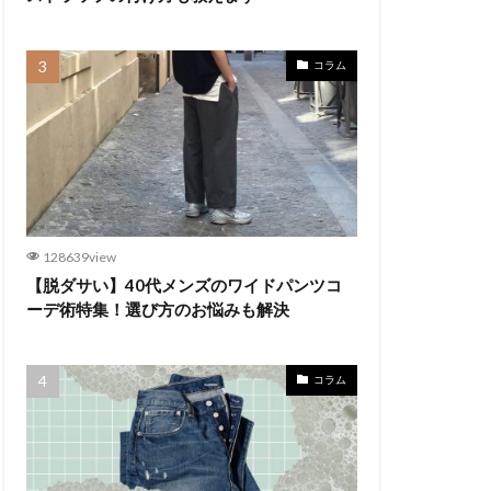
コラム
128639view
【脱ダサい】40代メンズのワイドパンツコ
ーデ術特集！選び方のお悩みも解決
コラム