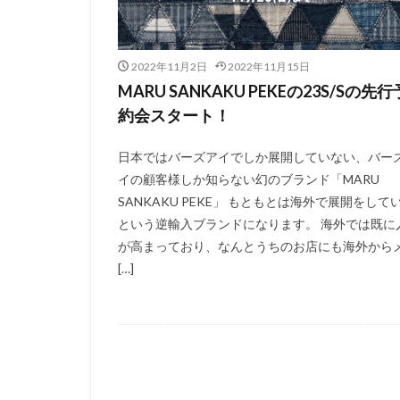
2022年11月2日
2022年11月15日
MARU SANKAKU PEKEの23S/Sの先行
約会スタート！
日本ではバーズアイでしか展開していない、バー
イの顧客様しか知らない幻のブランド「MARU
SANKAKU PEKE」 もともとは海外で展開をして
という逆輸入ブランドになります。 海外では既に
が高まっており、なんとうちのお店にも海外から
[…]