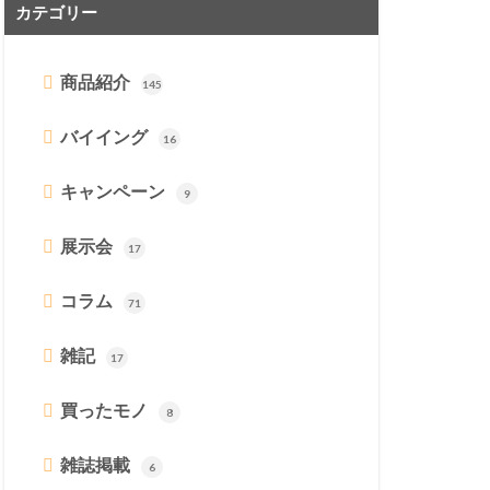
カテゴリー
商品紹介
145
バイイング
16
キャンペーン
9
展示会
17
コラム
71
雑記
17
買ったモノ
8
雑誌掲載
6