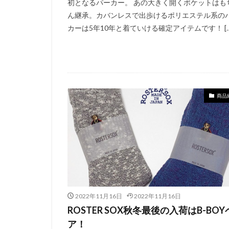
初となるパーカー。 あの大きく開くポケットはも
ん継承。カバンレスで出歩けるポリエステル系の
カーは5年10年と着ていける確定アイテムです！ […
商品
2022年11月16日
2022年11月16日
ROSTER SOX秋冬最後の入荷はB-BOY
ア！