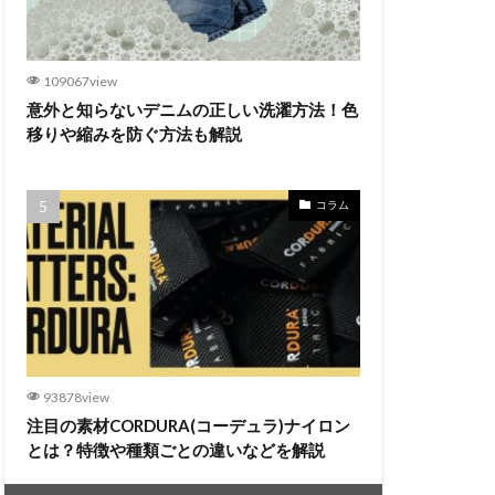
109067view
意外と知らないデニムの正しい洗濯方法！色
移りや縮みを防ぐ方法も解説
コラム
93878view
注目の素材CORDURA(コーデュラ)ナイロン
とは？特徴や種類ごとの違いなどを解説