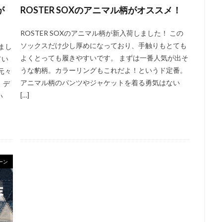
が
ROSTER SOXのアニマル柄がオススメ！
ROSTER SOXのアニマル柄が新入荷しました！ この
ソックスだけ少し厚めになっており、手触りもとても
まし
よくとっても履きやすいです。 まずは一番人気が出そ
てい
うな豹柄。カラーリングもこれだよ！というド定番。
元々
アニマル柄のパンツやジャケットを着る勇気はない
。デ
[…]
い
ーン