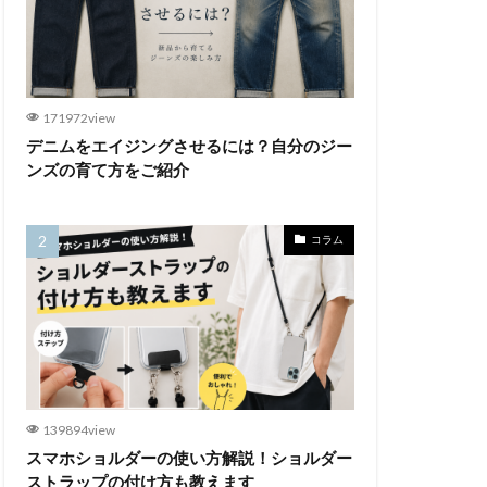
171972view
デニムをエイジングさせるには？自分のジー
ンズの育て方をご紹介
コラム
139894view
スマホショルダーの使い方解説！ショルダー
ストラップの付け方も教えます