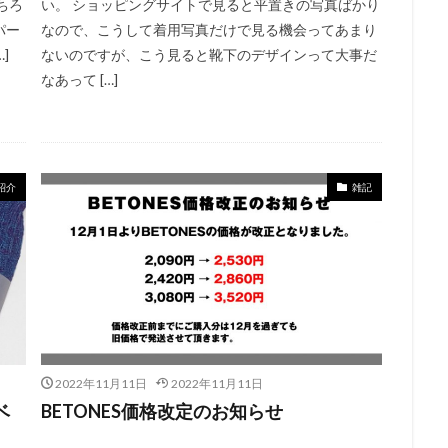
ちろ
い。 ショッピングサイトで見ると平置きの写真ばかり
パー
なので、こうして着用写真だけで見る機会ってあまり
]
ないのですが、こう見ると靴下のデザインって大事だ
なあって […]
紹介
雑記
2022年11月11日
2022年11月11日
ベ
BETONES価格改定のお知らせ