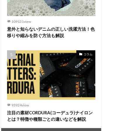
109131view
意外と知らないデニムの正しい洗濯方法！色
移りや縮みを防ぐ方法も解説
コラム
93924view
注目の素材CORDURA(コーデュラ)ナイロン
とは？特徴や種類ごとの違いなどを解説