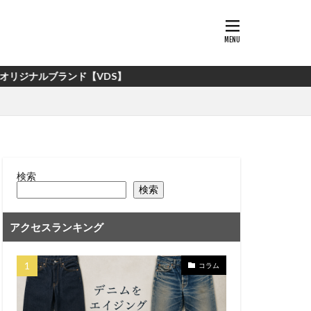
ンド【VDS】
検索
検索
アクセスランキング
コラム