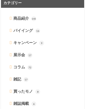
カテゴリー
商品紹介
145
バイイング
16
キャンペーン
9
展示会
17
コラム
72
雑記
17
買ったモノ
8
雑誌掲載
6