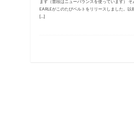
ます（普段はニューバランスを使っています） そ
EARLEがこのたびベルトをリリースしました。以
[…]