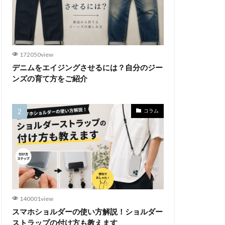
172050view
デニムをエイジングさせるには？自分のジー
ンズの育て方をご紹介
コラム
140001view
スマホショルダーの使い方解説！ショルダー
ストラップの付け方も教えます