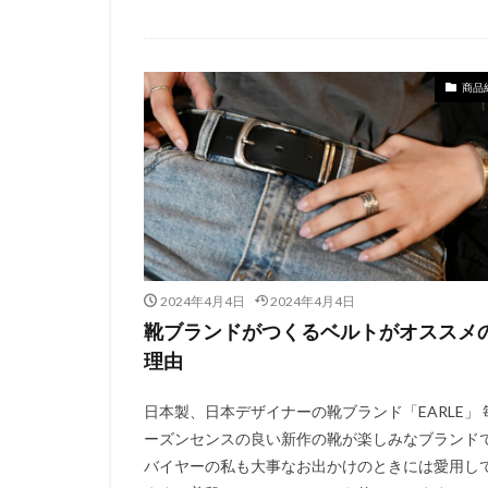
商品
2024年4月4日
2024年4月4日
靴ブランドがつくるベルトがオススメ
理由
日本製、日本デザイナーの靴ブランド「EARLE」 
ーズンセンスの良い新作の靴が楽しみなブランド
バイヤーの私も大事なお出かけのときには愛用し