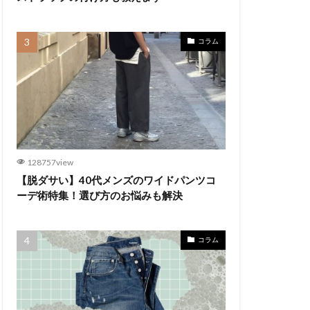
コラム
128757view
【脱ダサい】40代メンズのワイドパンツコ
ーデ術特集！選び方のお悩みも解決
コラム