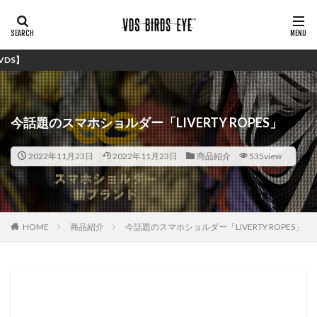
シンプルで安
今話題のスマホショルダー「LIVERTY ROPES」
2022年11月23日
2022年11月23日
商品紹介
535view
HOME
商品紹介
今話題のスマホショルダー「LIVERTY ROPES」