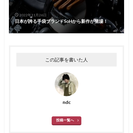
2022年11月26日
日本が誇る手袋ブランドSoHから新作が登場！
この記事を書いた人
ndc
投稿一覧へ