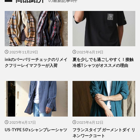
の最新記事8件
2025年11月29日
2025年6月19日
inkのバーバリーチェックのリメイ
夏を少しでも過ごしやすく！接触
クフリーレイマフラーが入荷
冷感Tシャツがオススメの理由
2025年6月17日
2025年6月12日
US-TYPE 50’sシャンブレーシャツ
フランスタイプ ガーメントダイ リ
ネンワークコート