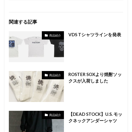
関連する記事
VDS Tシャツラインを発表
商品紹介
ROSTER SOXより焼酎ソッ
商品紹介
クスが入荷しました
【DEAD STOCK】U.S. モッ
商品紹介
クネックアンダーシャツ