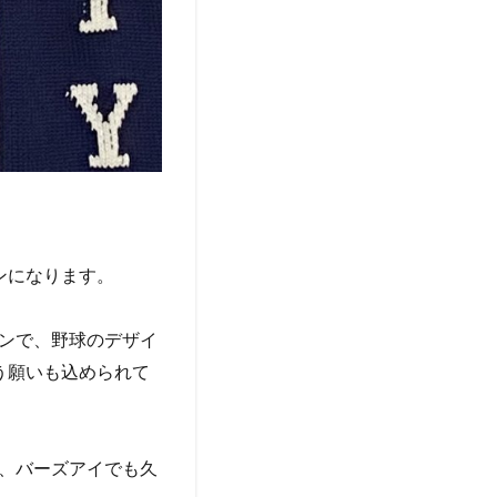
ンになります。
ンで、野球のデザイ
う願いも込められて
、バーズアイでも久