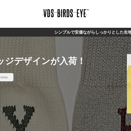
シンプルで安価ながらしっかりとした生地。オリジナルブランド
カレッジデザインが入荷！
view