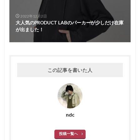
2022年12月2日
大人気のPRODUCT LABのパーカーが少しだけ在庫
が出ました！
この記事を書いた人
ndc
投稿一覧へ