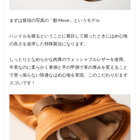
まずは冒頭の写真の「動 Move」というモデル
ハンドルを握るということに着目して握ったときにはめ心地
の良さを追求した特殊製法になります。
しっとりとなめらかな肉厚のウォッシャブルレザーを使用。
牛革なのに柔らかく掌側と手の甲側で革の厚みを変えること
で突っ張らない快適なはめ心地を実現。このこだわりがまず
スゴいです！