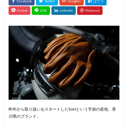
昨年から取り扱いをスタートしたSoHという手袋の産地、香
川県のブランド。