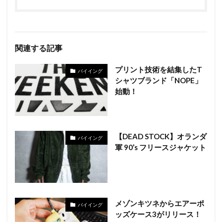
関連する記事
プリント技術を結集したT
バイイング
シャツブランド「NOPE」
始動！
【DEAD STOCK】オランダ
バイイング
軍 90’s フリースジャケット
メゾンキツネからエアーポ
バイイング
ッズケース3がリリース！