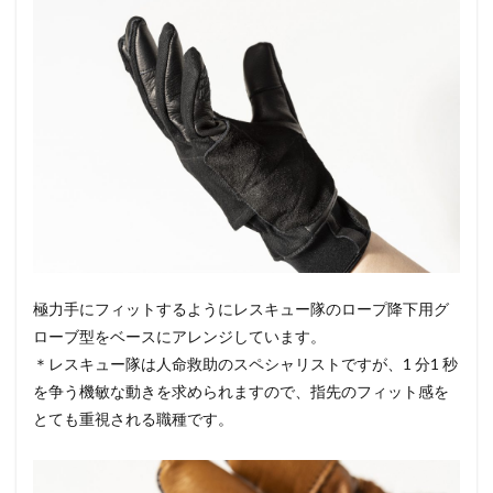
極力手にフィットするようにレスキュー隊のロープ降下用グ
ローブ型をベースにアレンジしています。
＊レスキュー隊は人命救助のスペシャリストですが、1 分1 秒
を争う機敏な動きを求められますので、指先のフィット感を
とても重視される職種です。