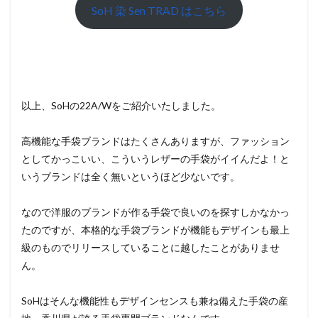
SoH 染 Sen TRAD はこちら
以上、SoHの22A/Wをご紹介いたしました。
高機能な手袋ブランドはたくさんありますが、ファッション
としてかっこいい、こういうレザーの手袋がイイんだよ！と
いうブランドは全く無いというほど少ないです。
なので洋服のブランドが作る手袋で良いのを探すしかなかっ
たのですが、本格的な手袋ブランドが機能もデザインも最上
級のものでリリースしていることに越したことがありませ
ん。
SoHはそんな機能性もデザインセンスも兼ね備えた手袋の産