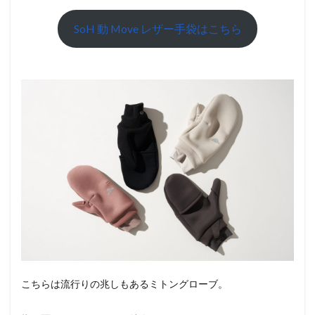
SoH 動 Move レザー手袋はこちら
こちらは流行りの兆しもあるミトングローブ。