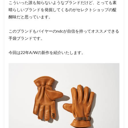
こういった誰も知らないようなブランドだけど、とっても素
晴らしいブランドを発掘してくるのがセレクトショップの醍
醐味だと思っています。
このブランドもバイヤーのndcが自信を持ってオススメできる
手袋ブランドです。
今回は22年A/Wの新作を紹介いたします。