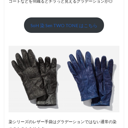
コートなどを羽織るとチラっと見えるグラデーションが◎
SoH 染 Sen TWO TONE はこちら
染シリーズのレザー手袋はグラデーションではない通常の染