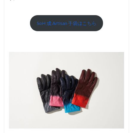
SoH 成 Artisan 手袋はこちら