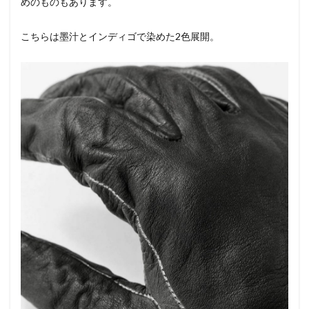
めのものもあります。
こちらは墨汁とインディゴで染めた2色展開。