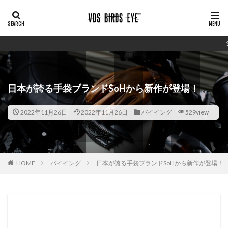
シンプルで安価ながらしっか
日本が誇る手袋ブランドSoHから新作が登場！
2022年11月26日
2022年11月26日
バイイング
529view
HOME
バイイング
日本が誇る手袋ブランドSoHから新作が登場！