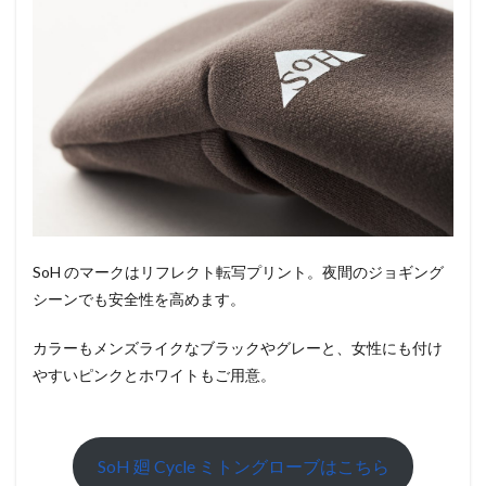
SoH のマークはリフレクト転写プリント。夜間のジョギング
シーンでも安全性を高めます。
カラーもメンズライクなブラックやグレーと、女性にも付け
やすいピンクとホワイトもご用意。
SoH 廻 Cycle ミトングローブはこちら