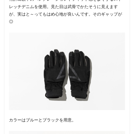
レッチデニムを使用。見た目は武骨でかたそうに見えます
が、実はと～ってもはめ心地が良いんです。そのギャップが
◎
カラーはブルーとブラックを用意。