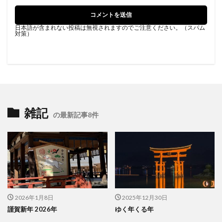
日本語が含まれない投稿は無視されますのでご注意ください。（スパム
対策）
雑記
の最新記事8件
2026年1月8日
2025年12月30日
謹賀新年 2026年
ゆく年くる年