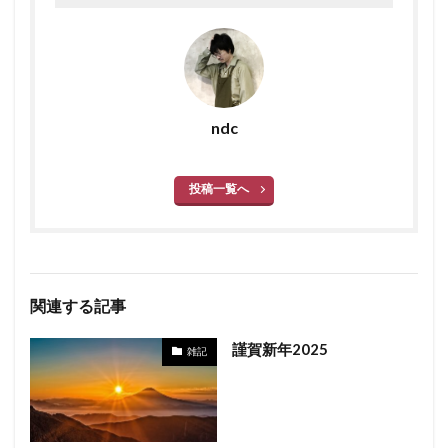
ndc
投稿一覧へ
関連する記事
謹賀新年2025
雑記