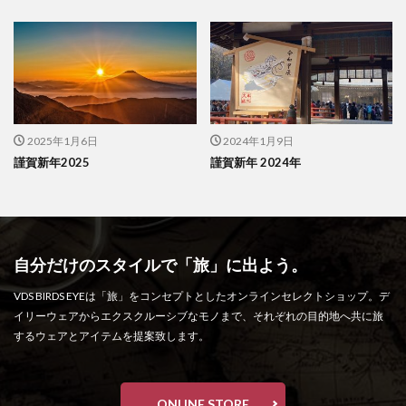
2025年1月6日
2024年1月9日
謹賀新年2025
謹賀新年 2024年
自分だけのスタイルで「旅」に出よう。
VDS BIRDS EYEは「旅」をコンセプトとしたオンラインセレクトショップ。デ
イリーウェアからエクスクルーシブなモノまで、それぞれの目的地へ共に旅
するウェアとアイテムを提案致します。
ONLINE STORE