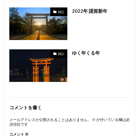
2022年 謹賀新年
雑記
ゆく年くる年
雑記
コメントを書く
メールアドレスが公開されることはありません。
※
が付いている欄は必
須項目です
コメント
※