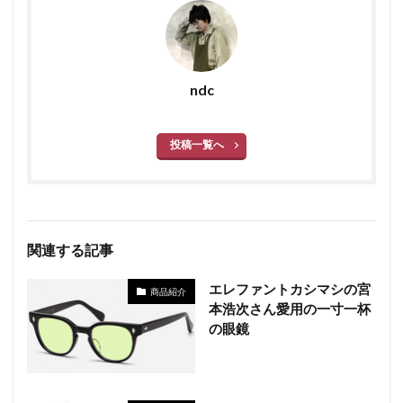
ndc
投稿一覧へ
関連する記事
エレファントカシマシの宮
商品紹介
本浩次さん愛用の一寸一杯
の眼鏡