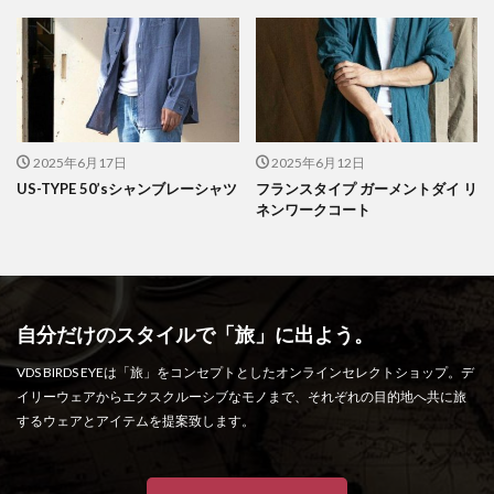
2025年6月17日
2025年6月12日
US-TYPE 50’sシャンブレーシャツ
フランスタイプ ガーメントダイ リ
ネンワークコート
自分だけのスタイルで「旅」に出よう。
VDS BIRDS EYEは「旅」をコンセプトとしたオンラインセレクトショップ。デ
イリーウェアからエクスクルーシブなモノまで、それぞれの目的地へ共に旅
するウェアとアイテムを提案致します。