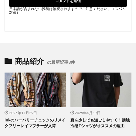
日本語が含まれない投稿は無視されますのでご注意ください。（スパム
対策）
商品紹介
の最新記事8件
2025年11月29日
2025年6月19日
inkのバーバリーチェックのリメイ
夏を少しでも過ごしやすく！接触
クフリーレイマフラーが入荷
冷感Tシャツがオススメの理由