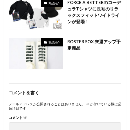
FORCE A BETTERのコーデ
商品紹介
ュラTシャツに長袖のリラ
ックスフィットワイドライ
ンが登場！
ROSTER SOX 来週アップ予
商品紹介
定商品
コメントを書く
メールアドレスが公開されることはありません。
※
が付いている欄は必
須項目です
コメント
※