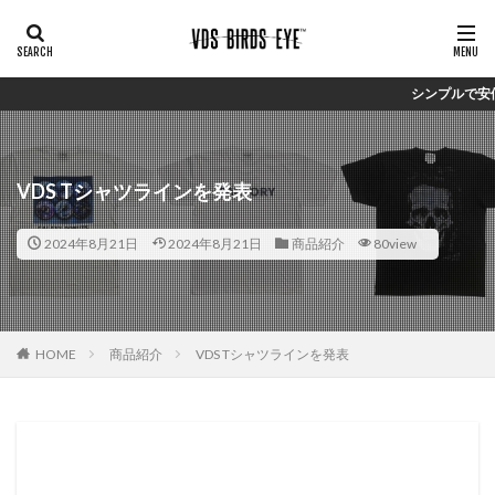
シンプルで安価ながらしっかりと
VDS Tシャツラインを発表
2024年8月21日
2024年8月21日
商品紹介
80view
HOME
商品紹介
VDS Tシャツラインを発表