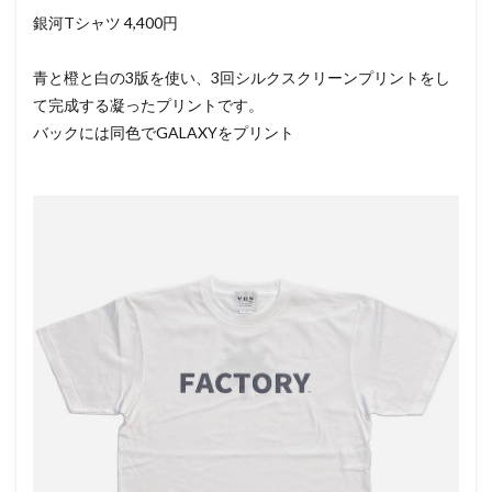
銀河Tシャツ 4,400円
青と橙と白の3版を使い、3回シルクスクリーンプリントをし
て完成する凝ったプリントです。
バックには同色でGALAXYをプリント