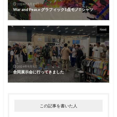
2024年8月15日
War and Peace グラフィック1点モノTシャツ
Next
2024年9月4日
合同展示会に行ってきました
この記事を書いた人