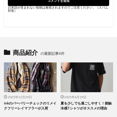
日本語が含まれない投稿は無視されますのでご注意ください。（スパム
対策）
商品紹介
の最新記事8件
2025年11月29日
2025年6月19日
inkのバーバリーチェックのリメイ
夏を少しでも過ごしやすく！接触
クフリーレイマフラーが入荷
冷感Tシャツがオススメの理由