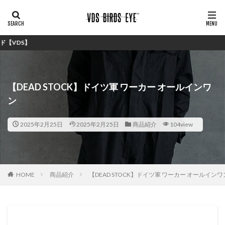
シン
【DEAD STOCK】ドイツ軍 ワーカー オールインワ
ン
2025年2月25日
2025年2月25日
商品紹介
104view
HOME
商品紹介
【DEAD STOCK】ドイツ軍 ワーカー オールインワ