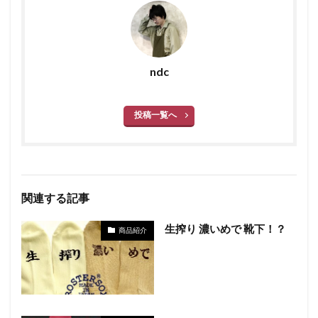
ndc
投稿一覧へ
関連する記事
生搾り 濃いめで 靴下！？
商品紹介