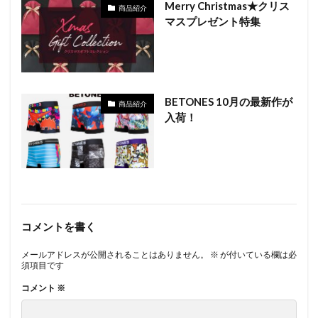
Merry Christmas★クリス
商品紹介
マスプレゼント特集
BETONES 10月の最新作が
商品紹介
入荷！
コメントを書く
メールアドレスが公開されることはありません。
※
が付いている欄は必
須項目です
コメント
※