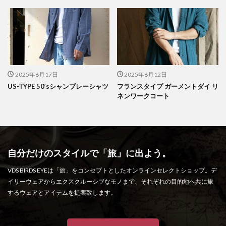
2025年6月17日
2025年6月12日
US-TYPE 50’sシャンブレーシャツ
フランスタイプ ガーメントダイ リ
ネンワークコート
自分だけのスタイルで「旅」に出よう。
VDS BIRDS EYEは「旅」をコンセプトとしたオンラインセレクトショップ。デ
イリーウェアからエクスクルーシブなモノまで、それぞれの目的地へ共に旅
するウェアとアイテムを提案致します。