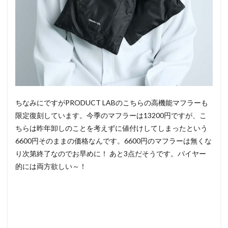
ちなみにですがPRODUCT LABのこちらの高機能マフラーも
限定復刻しています。今季のマフラーは13200円ですが、こ
ちらは昨年卸しのことを考えずに値付けしてしまったという
6600円そのままの価格なんです。6600円のマフラーは無くな
り次第終了なのでお早めに！ あと3点だそうです。バイヤー
的には両方欲しい～！