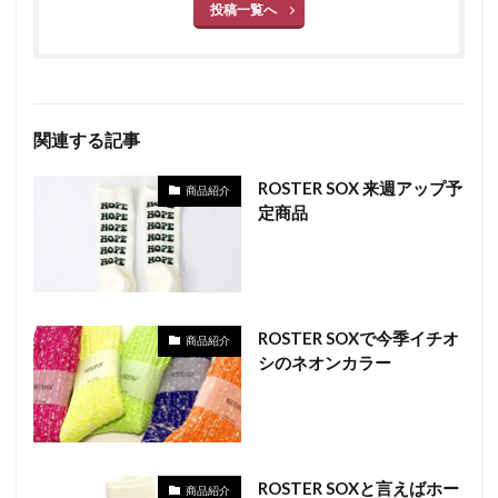
投稿一覧へ
関連する記事
ROSTER SOX 来週アップ予
商品紹介
定商品
ROSTER SOXで今季イチオ
商品紹介
シのネオンカラー
ROSTER SOXと言えばホー
商品紹介