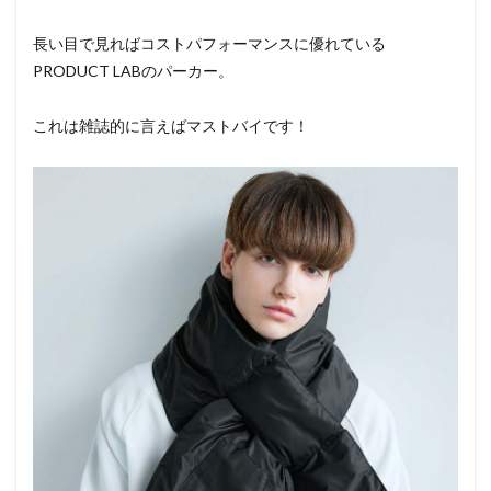
長い目で見ればコストパフォーマンスに優れている
PRODUCT LABのパーカー。
これは雑誌的に言えばマストバイです！