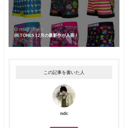
2022年12月6日
BETONES 12月の最新作が入荷！
この記事を書いた人
ndc