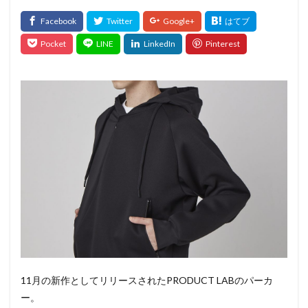
11月の新作としてリリースされたPRODUCT LABのパーカ
ー。