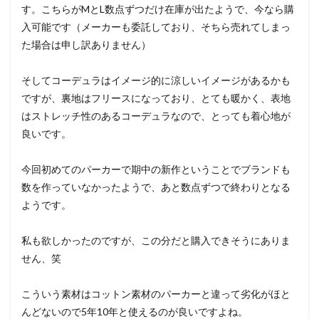
す。こちらがMとL数点ずつだけ在庫が出たようで、今なら購
入可能です（メーカーも委託しており、そちら売れてしまっ
た場合は申し訳ありません）
そしてコーデュラはイメージ的に涼しいイメージがあるかも
ですが、裏地はフリースになっており、とても暖かく、表地
はストレッチ性のあるコーデュラなので、とっても着心地が
良いです。
今回初めてのパーカーで期中の新作ということでブランドも
数を作っていなかったようで、あと数点ずつで終わりとなる
ようです。
私も欲しかったのですが、この分だと購入できそうにありま
せん、笑
こういう素材はコットン素材のパーカーと違って劣化がほと
んどないので5年10年と使えるのが良いですよね。