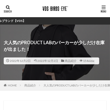
S】
大人気のPRODUCT LABのパーカーが少しだけ在庫
が出ました！
2022年12月2日
2022年12月2日
商品紹介
154view
HOME
商品紹介
大人気のPRODUCT LABのパーカーが少しだけ