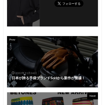
Prev
2022年11月26日
日本が誇る手袋ブランドSoHから新作が登場！
Next