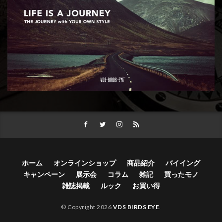
ホーム
オンラインショップ
商品紹介
バイイング
キャンペーン
展示会
コラム
雑記
買ったモノ
雑誌掲載
ルック
お買い得
© Copyright 2026
VDS BIRDS EYE
.