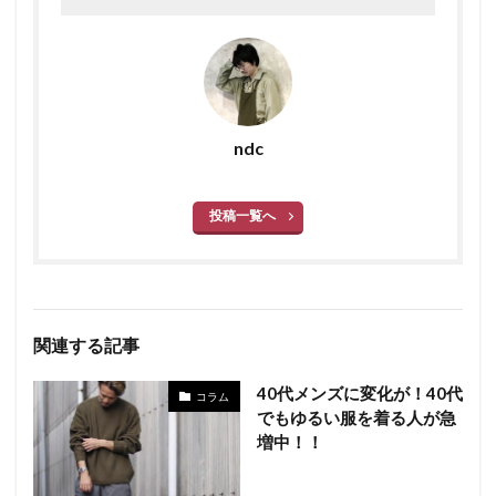
ndc
投稿一覧へ
関連する記事
40代メンズに変化が！40代
コラム
でもゆるい服を着る人が急
増中！！