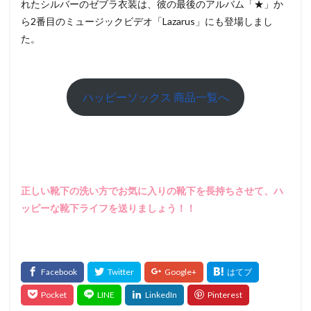
れたシルバーのゼブラ衣装は、彼の最後のアルバム「★」か
ら2番目のミュージックビデオ「Lazarus」にも登場しまし
た。
ハッピーソックス 商品一覧へ
正しい靴下の洗い方でお気に入りの靴下を長持ちさせて、ハ
ッピーな靴下ライフを送りましょう！！