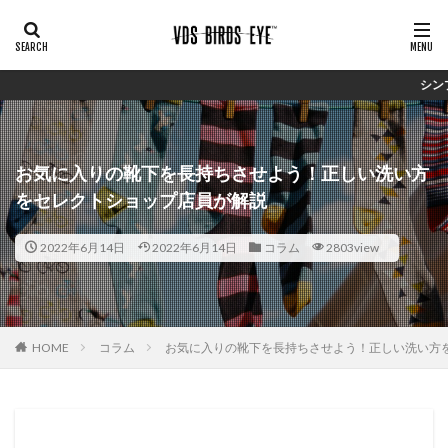
シンプルで安価ながらしっかり
お気に入りの靴下を長持ちさせよう！正しい洗い方
をセレクトショップ店員が解説
2022年6月14日
2022年6月14日
コラム
2803view
HOME
コラム
お気に入りの靴下を長持ちさせよう！正しい洗い方