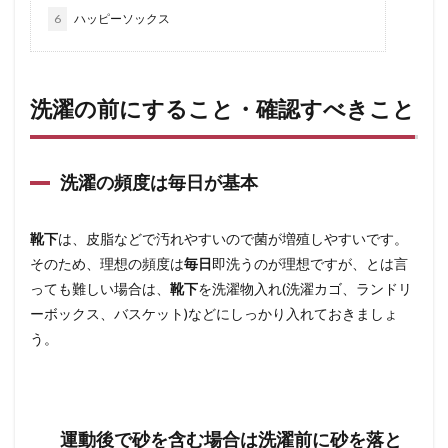
6
ハッピーソックス
洗濯の前にすること・確認すべきこと
洗濯の頻度は毎日が基本
靴下
は、皮脂などで汚れやすいので菌が増殖しやすいです。
そのため、理想の頻度は
毎日
即洗うのが理想ですが、とは言
っても難しい場合は、
靴下
を洗濯物入れ(洗濯カゴ、ランドリ
ーボックス、バスケット)などにしっかり入れておきましょ
う。
運動後で砂を含む場合は洗濯前に砂を落と