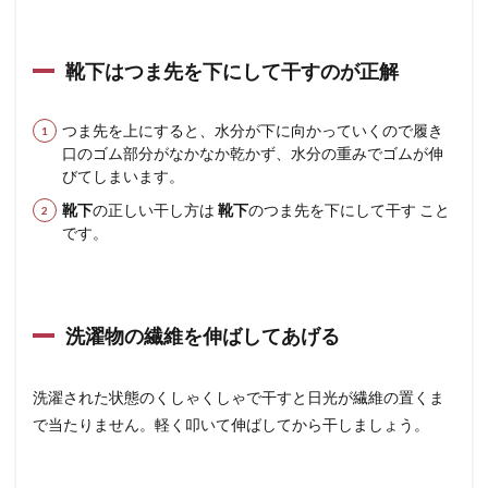
靴下
はつま先を下にして干すのが正解
つま先を上にすると、水分が下に向かっていくので履き
口のゴム部分がなかなか乾かず、水分の重みでゴムが伸
びてしまいます。
靴下
の正しい干し方は
靴下
のつま先を下にして干す こと
です。
洗濯物の繊維を伸ばしてあげる
洗濯された状態のくしゃくしゃで干すと日光が繊維の置くま
で当たりません。軽く叩いて伸ばしてから干しましょう。