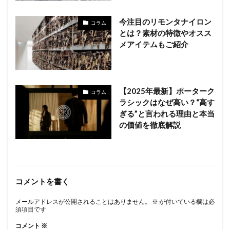
今注目のリモンタナイロン
コラム
とは？素材の特徴やオスス
メアイテムもご紹介
【2025年最新】ポーターク
コラム
ラシックはなぜ高い？“高す
ぎる”と言われる理由と本当
の価値を徹底解説
コメントを書く
メールアドレスが公開されることはありません。
※
が付いている欄は必
須項目です
コメント
※