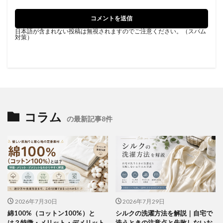
日本語が含まれない投稿は無視されますのでご注意ください。（スパム
対策）
コラム
の最新記事8件
2026年7月30日
2026年7月29日
綿100%（コットン100%）と
シルクの洗濯方法を解説｜自宅で
は？特徴・メリット・デメリット
洗うときの注意点と失敗しないお