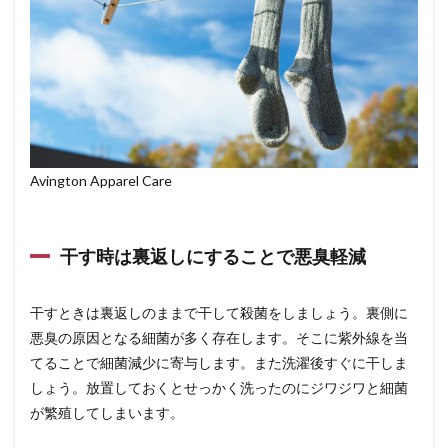
Avington Apparel Care
干す時は裏返しにすることで悪臭軽減
干すときは裏返しのままで干して殺菌をしましょう。裏側に
悪臭の原因となる細菌が多く存在します。そこに紫外線を当
てることで細菌減少に寄与します。また洗濯後すぐに干しま
しょう。放置しておくとせっかく洗ったのにジワジワと細菌
が繁殖してしまいます。