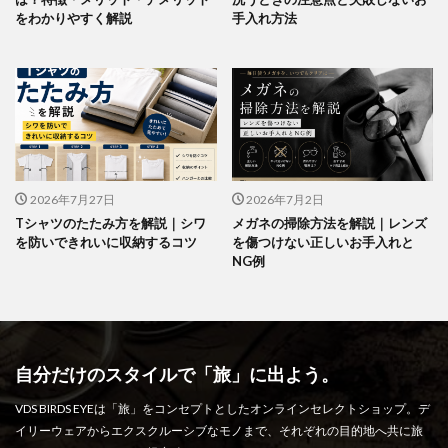
をわかりやすく解説
手入れ方法
2026年7月27日
2026年7月2日
Tシャツのたたみ方を解説｜シワ
メガネの掃除方法を解説｜レンズ
を防いできれいに収納するコツ
を傷つけない正しいお手入れと
NG例
自分だけのスタイルで「旅」に出よう。
VDS BIRDS EYEは「旅」をコンセプトとしたオンラインセレクトショップ。デ
イリーウェアからエクスクルーシブなモノまで、それぞれの目的地へ共に旅