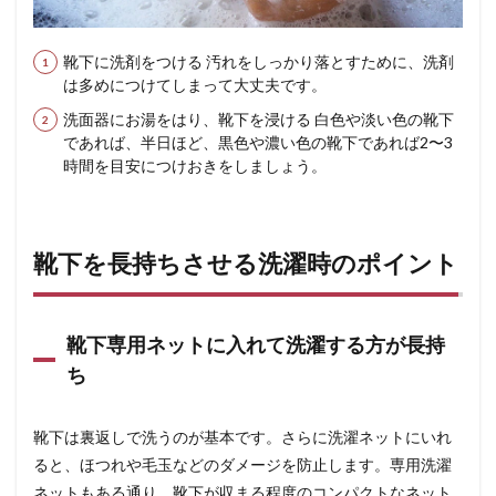
靴下に洗剤をつける 汚れをしっかり落とすために、洗剤
は多めにつけてしまって大丈夫です。
洗面器にお湯をはり、靴下を浸ける 白色や淡い色の靴下
であれば、半日ほど、黒色や濃い色の靴下であれば2〜3
時間を目安につけおきをしましょう。
靴下を長持ちさせる洗濯時のポイント
靴下専用ネットに入れて洗濯する方が長持
ち
靴下は裏返しで洗うのが基本です。さらに洗濯ネットにいれ
ると、ほつれや毛玉などのダメージを防止します。専用洗濯
ネットもある通り、靴下が収まる程度のコンパクトなネット