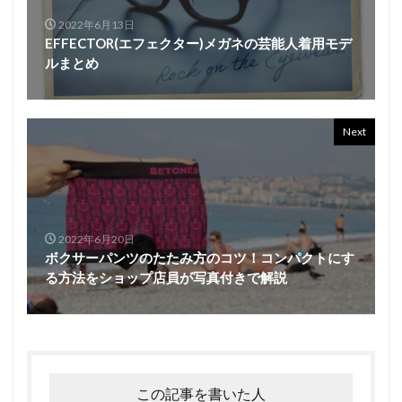
2022年6月13日
EFFECTOR(エフェクター)メガネの芸能人着用モデ
ルまとめ
Next
2022年6月20日
ボクサーパンツのたたみ方のコツ！コンパクトにす
る方法をショップ店員が写真付きで解説
この記事を書いた人