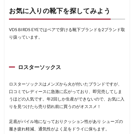
お気に入りの靴下を探してみよう
VDS BIRDS EYEではペアで穿ける靴下ブランドを2ブランド取
り扱っています。
ロスターソックス
ロスターソックスはメンズから火が付いたブランドですが、
口コミでレディースに急激に広がっており、即完売してしま
うほどの人気です。年2回しか生産ができないので、お気に入
りを見つけたら売り切れ前に買うのがオススメ！
足底がパイル地になっておりクッション性があり シューズの
履き疲れ軽減、通気性がよく足をドライに保ちます。