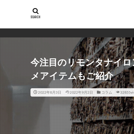
シ
今注目のリモンタナイロ
メアイテムもご紹介
2022年8月3日
2022年9月2日
コラム
32855v