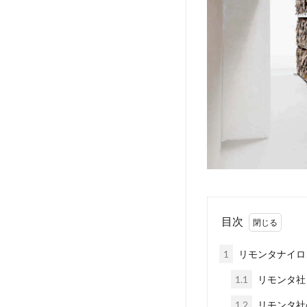
目次
1
リモンタナイロ
1.1
リモンタ社
1.2
リモンタ社