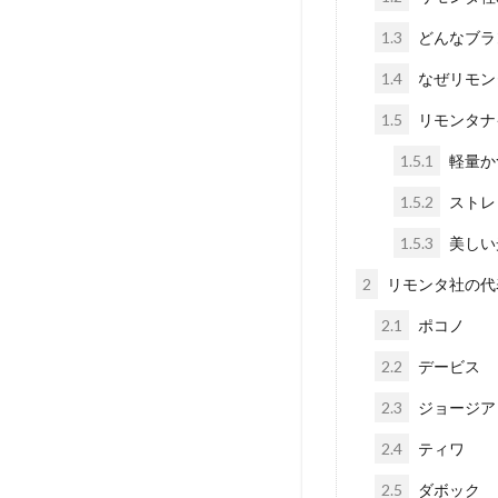
1.3
どんなブラ
1.4
なぜリモン
1.5
リモンタナ
1.5.1
軽量か
1.5.2
ストレ
1.5.3
美しい
2
リモンタ社の代
2.1
ポコノ
2.2
デービス
2.3
ジョージア
2.4
ティワ
2.5
ダボック