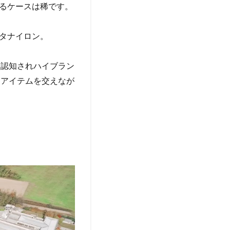
るケースは稀です。
タナイロン。
と認知されハイブラン
メアイテムを交えなが