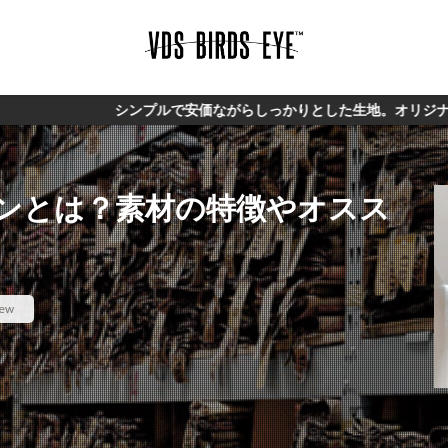
ンプルで安価ながらしっかりとした生地。オリジナルブランド【VDS
ンとは？素材の特徴やオスス
iew