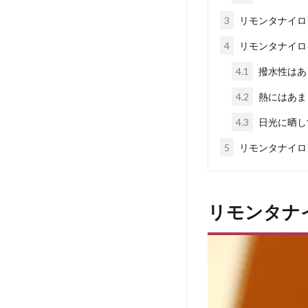
3
リモンタナイロ
4
リモンタナイロ
4.1
撥水性はあ
4.2
熱にはあま
4.3
日光に晒し
5
リモンタナイロ
リモンタナ