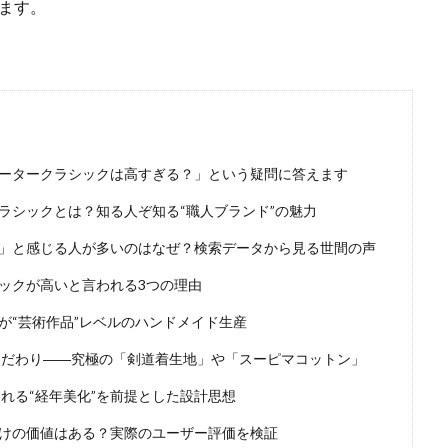
ます。
ータークラシックは高すぎる？」という疑問に答えます
ラシックとは？知る人ぞ知る“職人ブランド”の魅力
」と感じる人が多いのはなぜ？検索データから見る世間の声
ックが高いと言われる3つの理由
が“芸術作品”レベルのハンドメイド生産
こだわり――究極の「剣道着生地」や「スーピマコットン」
られる“経年美化”を前提とした設計思想
けの価値はある？実際のユーザー評価を検証