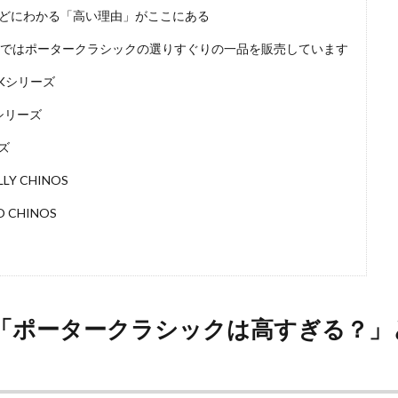
どにわかる「高い理由」がここにある
S EYEではポータークラシックの選りすぐりの一品を販売しています
CKシリーズ
Oシリーズ
ーズ
LY CHINOS
 CHINOS
「ポータークラシックは高すぎる？」