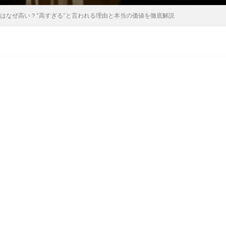
クはなぜ高い？“高すぎる”と言われる理由と本当の価値を徹底解説