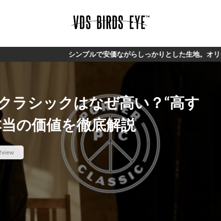
シンプルで安価ながらしっかりとした生地。オリジナルブランド【V
ークラシックはなぜ高い？“高す
本当の価値を徹底解説
2view