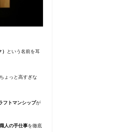
ック）
という名前を耳
ちょっと高すぎな
ラフトマンシップ
が
職人の手仕事
を徹底