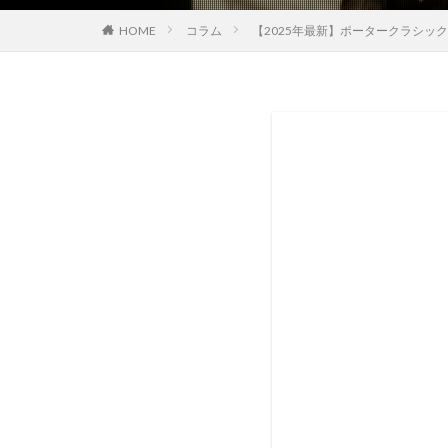
HOME
コラム
【2025年最新】ポータークラシッ