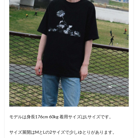
モデルは身長176cm 60kg 着用サイズはLサイズです。
サイズ展開はMとLの2サイズで少しゆとりがあります。