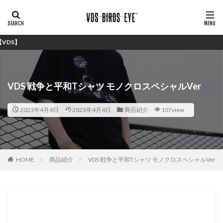
シンプルで安価な
VDS 戦争と平和Tシャツ モノクロスペシャルVer
2023年4月4日
2023年4月4日
商品紹介
107view
HOME
商品紹介
VDS 戦争と平和Tシャツ モノクロスペシャルVer