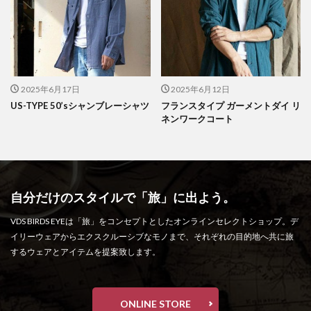
2025年6月17日
2025年6月12日
US-TYPE 50’sシャンブレーシャツ
フランスタイプ ガーメントダイ リ
ネンワークコート
自分だけのスタイルで「旅」に出よう。
VDS BIRDS EYEは「旅」をコンセプトとしたオンラインセレクトショップ。デ
イリーウェアからエクスクルーシブなモノまで、それぞれの目的地へ共に旅
するウェアとアイテムを提案致します。
ONLINE STORE