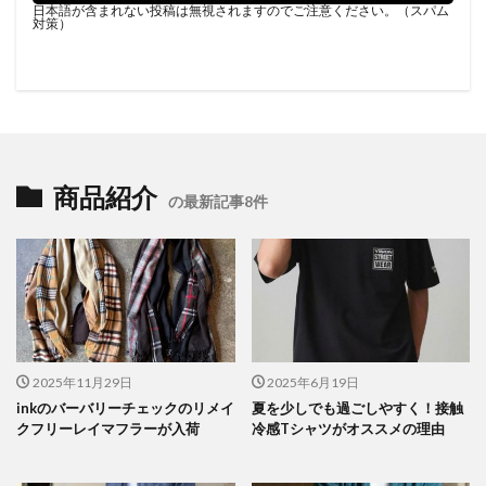
日本語が含まれない投稿は無視されますのでご注意ください。（スパム
対策）
商品紹介
の最新記事8件
2025年11月29日
2025年6月19日
inkのバーバリーチェックのリメイ
夏を少しでも過ごしやすく！接触
クフリーレイマフラーが入荷
冷感Tシャツがオススメの理由