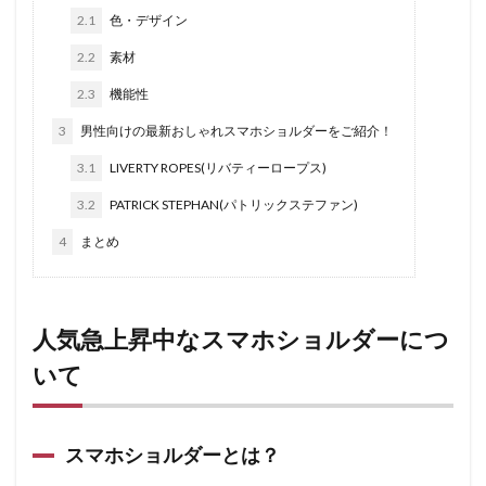
2.1
色・デザイン
2.2
素材
2.3
機能性
3
男性向けの最新おしゃれスマホショルダーをご紹介！
3.1
LIVERTY ROPES(リバティーロープス)
3.2
PATRICK STEPHAN(パトリックステファン)
4
まとめ
人気急上昇中なスマホショルダーにつ
いて
スマホショルダーとは？