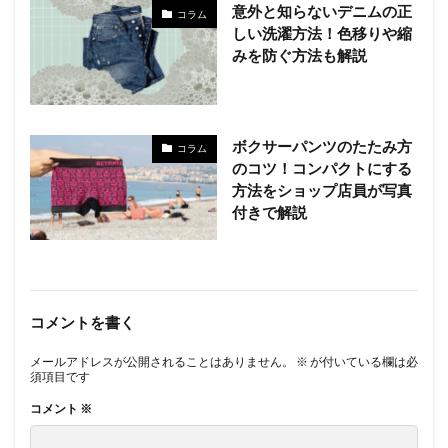
意外と知らないデニムの正
コラム
しい洗濯方法！色移りや縮
みを防ぐ方法も解説
ボクサーパンツのたたみ方
コラム
のコツ！コンパクトにする
方法をショップ店員が写真
付きで解説
コメントを書く
メールアドレスが公開されることはありません。
※
が付いている欄は必
須項目です
コメント
※