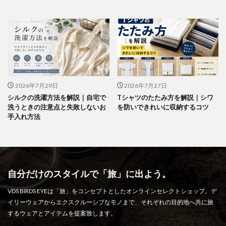
2026年7月29日
2026年7月27日
シルクの洗濯方法を解説｜自宅で
Tシャツのたたみ方を解説｜シワ
洗うときの注意点と失敗しないお
を防いできれいに収納するコツ
手入れ方法
自分だけのスタイルで「旅」に出よう。
VDS BIRDS EYEは「旅」をコンセプトとしたオンラインセレクトショップ。デ
イリーウェアからエクスクルーシブなモノまで、それぞれの目的地へ共に旅
するウェアとアイテムを提案致します。