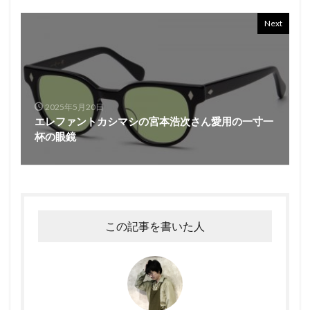
Next
2025年5月20日
エレファントカシマシの宮本浩次さん愛用の一寸一
杯の眼鏡
この記事を書いた人