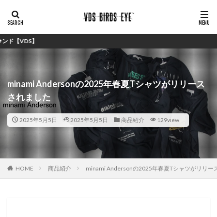
シ
minami Andersonの2025年春夏Tシャツがリリース
されました
2025年5月5日
2025年5月5日
商品紹介
129view
HOME
商品紹介
minami Andersonの2025年春夏Tシャツがリ