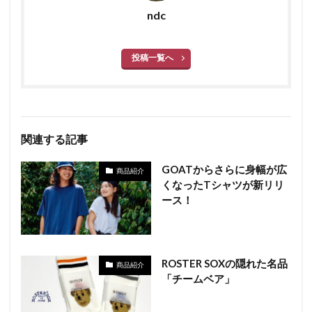
ndc
投稿一覧へ
関連する記事
GOATからさらに身幅が広
商品紹介
くなったTシャツが新リリ
ース！
ROSTER SOXの隠れた名品
商品紹介
「チームベア」