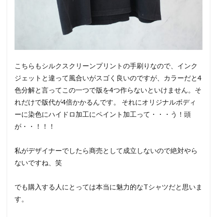
こちらもシルクスクリーンプリントの手刷りなので、インク
ジェットと違って風合いがスゴく良いのですが、カラーだと4
色分解と言ってこの一つで版を4つ作らないといけません。そ
れだけで版代が4倍かかるんです。 それにオリジナルボディ
ーに染色にハイドロ加工にペイント加工って・・・う！頭
が・・！！！
私がデザイナーでしたら商売として成立しないので絶対やら
ないですね、笑
でも購入する人にとっては本当に魅力的なTシャツだと思いま
す。