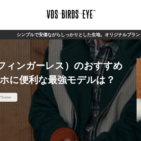
安価ながらしっかりとした生地。オリジナルブランド【VDS】
フィンガーレス）のおすすめ
マホに便利な最強モデルは？
73view