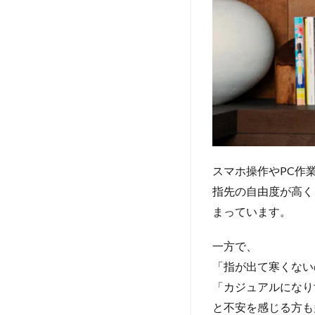
スマホ操作やPC作
指先の自由度が高く
まっています。
一方で、
「指が出て寒くない
「カジュアルになり
と不安を感じる方も