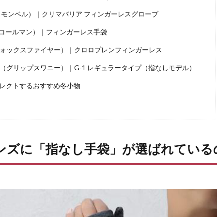
ell（モンベル）｜クリマバリア フィンガーレスグローブ
n（コールマン）｜フィンガーレス手袋
e（フォックスファイヤー）｜クロロプレンフィンガーレス
wany（グリップスワニー）｜G-1 レギュラータイプ（指なしモデル）
レクトするおすすめ冬小物
ンズに「指なし手袋」が選ばれている