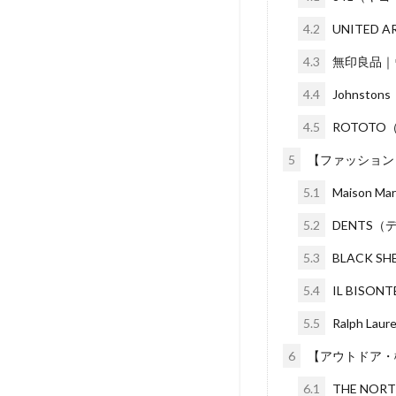
4.2
UNITED
4.3
無印良品｜
4.4
Johnst
4.5
ROTOTO
5
【ファッション
5.1
Maison
5.2
DENTS
5.3
BLACK 
5.4
IL BIS
5.5
Ralph 
6
【アウトドア・
6.1
THE NO