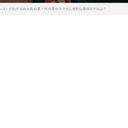
レス）のおすすめ人気15選！PC作業やスマホに便利な最強モデルは？