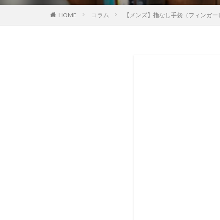
HOME
コラム
【メンズ】指なし手袋（フィンガー