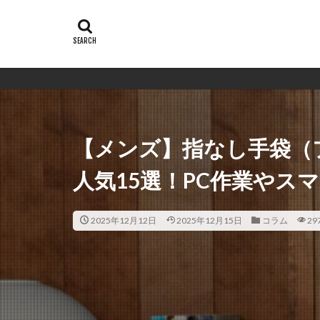
シンプルで
【メンズ】指なし手袋（
人気15選！PC作業やス
2025年12月12日
2025年12月15日
コラム
29