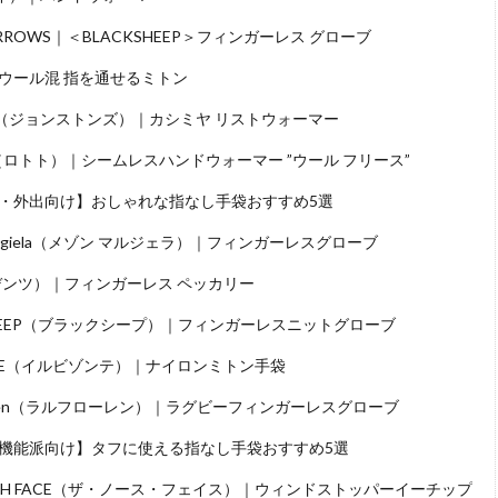
 ARROWS｜＜BLACKSHEEP＞フィンガーレス グローブ
ウール混 指を通せるミトン
ons（ジョンストンズ）｜カシミヤ リストウォーマー
（ロトト）｜シームレスハンドウォーマー ”ウール フリース”
・外出向け】おしゃれな指なし手袋おすすめ5選
 Margiela（メゾン マルジェラ）｜フィンガーレスグローブ
（デンツ）｜フィンガーレス ペッカリー
SHEEP（ブラックシープ）｜フィンガーレスニットグローブ
ONTE（イルビゾンテ）｜ナイロンミトン手袋
Lauren（ラルフローレン）｜ラグビーフィンガーレスグローブ
機能派向け】タフに使える指なし手袋おすすめ5選
RTH FACE（ザ・ノース・フェイス）｜ウィンドストッパーイーチップ