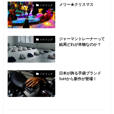
メリー★クリスマス
バイイング
ジャーマントレーナーって
バイイング
結局どれが本物なのか？
日本が誇る手袋ブランド
バイイング
SoHから新作が登場！