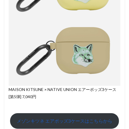
MAISON KITSUNE × NATIVE UNION エアーポッズ3ケース
[第5弾] 7,040円
メゾンキツネ エアポッズ3ケースはこちらから