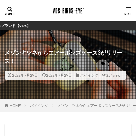
メゾンキツネからエアーポッズケース3がリリー
ス！
2022年7月29日
2022年7月29日
バイイング
254view
HOME
バイイング
メゾンキツネからエアーポッズケース3がリリ