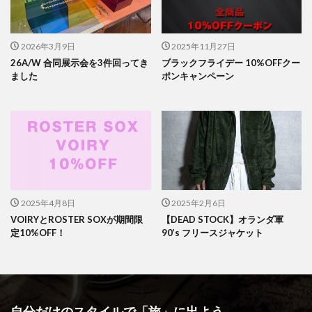
2026年3月9日
2025年11月27日
26A/W 合同展示会を3件回ってき
ブラックフライデー 10%OFFクー
ました
ポンキャンペーン
2025年4月8日
2025年2月6日
VOIRYとROSTER SOXが期間限
【DEAD STOCK】オランダ軍
定10%OFF！
90’s フリースジャケット
自分だけのスタイルで「旅」に出よう。