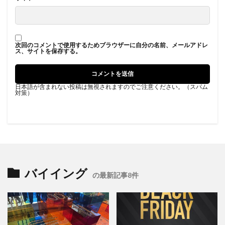
次回のコメントで使用するためブラウザーに自分の名前、メールアドレ
ス、サイトを保存する。
日本語が含まれない投稿は無視されますのでご注意ください。（スパム
対策）
バイイング
の最新記事8件