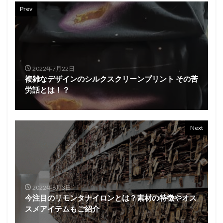
Prev
2022年7月22日
複雑なデザインのシルクスクリーンプリント その苦
労話とは！？
Next
2022年8月3日
今注目のリモンタナイロンとは？素材の特徴やオス
スメアイテムもご紹介