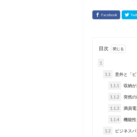
目次
1
1.1
意外と「ビ
1.1.1
収納が
1.1.2
突然の
1.1.3
満員電
1.1.4
機能性
1.2
ビジネスバ