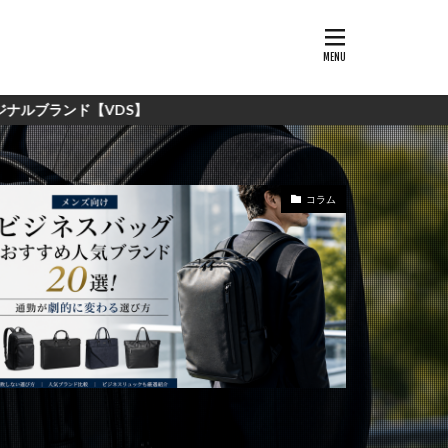
VDS】
コラム