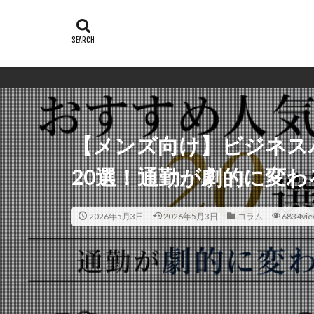
【メンズ向け】ビジネス
20選！通勤が劇的に変わ
2026年5月3日
2026年5月3日
コラム
6834vi