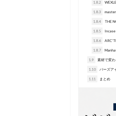
1.8.2
WEX
1.8.3
mast
1.8.4
THE
1.8.5
Inc
1.8.6
ARC
1.8.7
Manha
1.9
素材で変わ
1.10
バーズア
1.11
まとめ