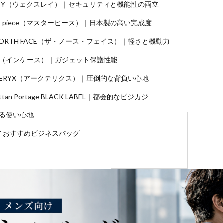
LEY（ウェクスレイ）｜セキュリティと機能性の両立
er-piece（マスターピース）｜日本製の高い完成度
 NORTH FACE（ザ・ノース・フェイス）｜軽さと機動力
ase（インケース）｜ガジェット保護性能
’TERYX（アークテリクス）｜圧倒的な背負い心地
ttan Portage BLACK LABEL｜都会的なビジカジ
る使い心地
イおすすめビジネスバッグ