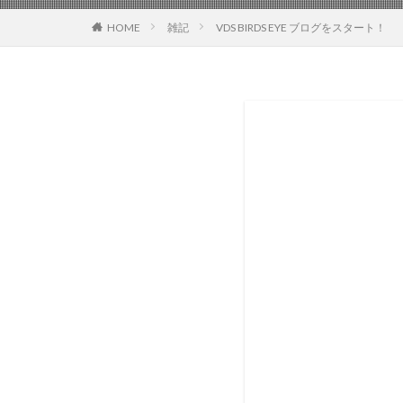
HOME
雑記
VDS BIRDS EYE ブログをスタート！