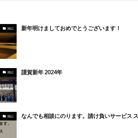
新年明けましておめでとうございます！
雑記
謹賀新年 2024年
雑記
なんでも相談にのります。請け負いサービス 
雑記