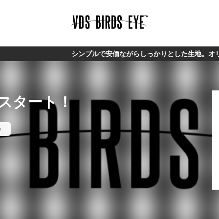
シンプルで安価ながらしっかりとした生地。オリジナルブ
グをスタート！
w