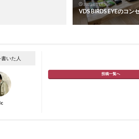
2021年11月5日
VDS BIRDS EYEのコ
を書いた人
投稿一覧へ
dc