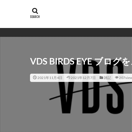
VDS BIRDS EYE ブロ
2021年11月4日
2021年12月7日
雑記
207vie