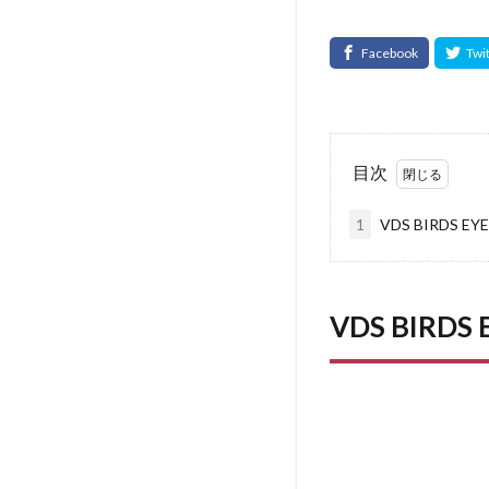
目次
1
VDS BIRDS E
VDS BIRDS