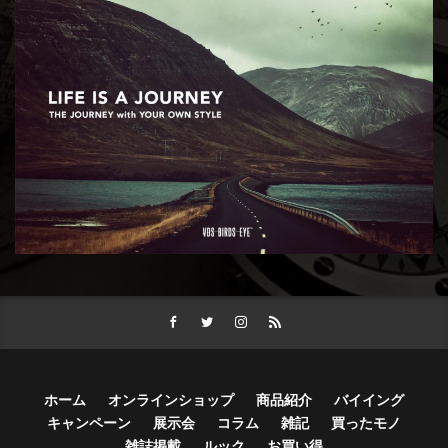
ホーム
オンラインショップ
商品紹介
バイイング
キャンペーン
展示会
コラム
雑記
買ったモノ
雑誌掲載
ルック
お買い得