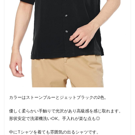
カラーはストーンブルーとジェットブラックの2色。
優しく柔らかい手触りで光沢があり高級感を感じ取れます。
形状安定で洗濯機洗いOK。手入れが楽な点も◎
中にTシャツを着ても雰囲気の出るシャツです。