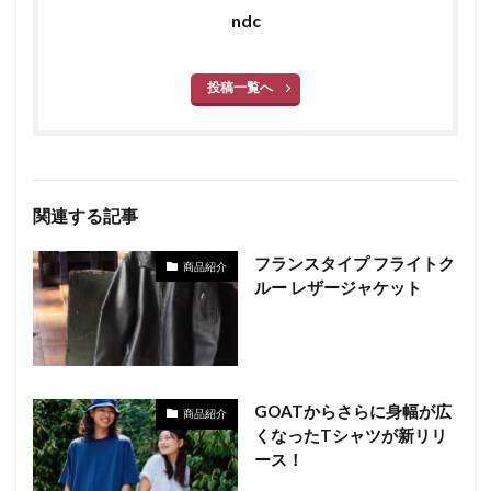
ndc
投稿一覧へ
関連する記事
フランスタイプ フライトク
商品紹介
ルー レザージャケット
GOATからさらに身幅が広
商品紹介
くなったTシャツが新リリ
ース！