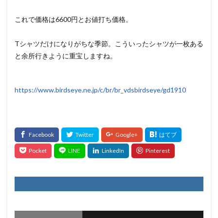
これで価格は6600円とお値打ち価格。
Tシャツだけになりがちな季節。こういったシャツが一枚ある
と余所行きように重宝しますね。
https://www.birdseye.ne.jp/c/br/br_vdsbirdseye/gd1910