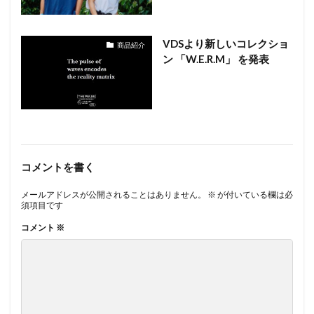
VDSより新しいコレクショ
商品紹介
ン 「W.E.R.M」 を発表
コメントを書く
メールアドレスが公開されることはありません。
※
が付いている欄は必
須項目です
コメント
※