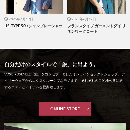
2025年6月17日
2025年6月12日
US-TYPE 50’sシャンブレーシャツ
フランスタイプ ガーメントダイ リ
ネンワークコート
自分だけのスタイルで「旅」に出よう。
VDS BIRDS EYEは「旅」をコンセプトとしたオンラインセレクトショップ。デ
イリーウェアからエクスクルーシブなモノまで、それぞれの目的地へ共に旅
するウェアとアイテムを提案致します。
ONLINE STORE