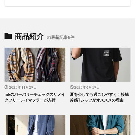
商品紹介
の最新記事8件
2025年11月29日
2025年6月19日
inkのバーバリーチェックのリメイ
夏を少しでも過ごしやすく！接触
クフリーレイマフラーが入荷
冷感Tシャツがオススメの理由