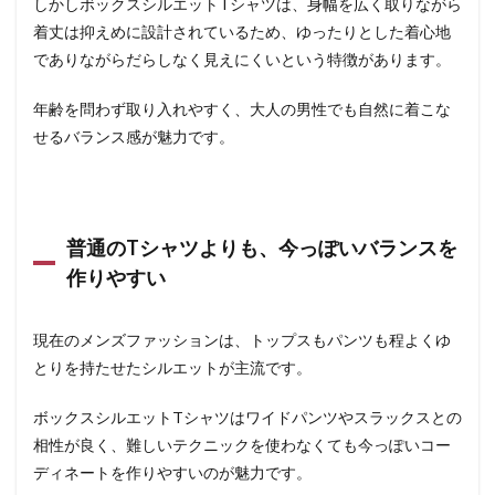
しかしボックスシルエットTシャツは、身幅を広く取りながら
着丈は抑えめに設計されているため、ゆったりとした着心地
でありながらだらしなく見えにくいという特徴があります。
年齢を問わず取り入れやすく、大人の男性でも自然に着こな
せるバランス感が魅力です。
普通のTシャツよりも、今っぽいバランスを
作りやすい
現在のメンズファッションは、トップスもパンツも程よくゆ
とりを持たせたシルエットが主流です。
ボックスシルエットTシャツはワイドパンツやスラックスとの
相性が良く、難しいテクニックを使わなくても今っぽいコー
ディネートを作りやすいのが魅力です。