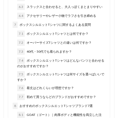
6.3
スラックスと合わせると、大人っぽくまとまりやすい
6.4
アクセサリーやレザー小物でラフさを引き締める
7
ボックスシルエットTシャツに関するよくある質問
7.1
ボックスシルエットTシャツとは何ですか？
7.2
オーバーサイズTシャツとの違いは何ですか？
7.3
40代・50代でも着られますか？
7.4
ボックスシルエットTシャツはどんなパンツと合わせる
のがおすすめですか？
7.5
ボックスシルエットTシャツは何サイズを選べばいいで
すか？
7.6
着丈はどれくらいが理想ですか？
7.7
初めて買うならどのブランドがおすすめですか？
8
おすすめのボックスシルエットTシャツブランド7選
8.1
GOAT（ゴート）｜肉厚ボディと機能性を両立した注