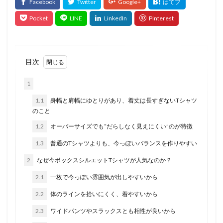
目次
1
1.1
身幅と肩幅にゆとりがあり、着丈は長すぎないTシャツ
のこと
1.2
オーバーサイズでも“だらしなく見えにくい”のが特徴
1.3
普通のTシャツよりも、今っぽいバランスを作りやすい
2
なぜ今ボックスシルエットTシャツが人気なのか？
2.1
一枚で今っぽい雰囲気が出しやすいから
2.2
体のラインを拾いにくく、着やすいから
2.3
ワイドパンツやスラックスとも相性が良いから