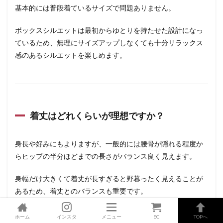
基本的には普段着ているサイズで問題ありません。
ボックスシルエットは最初からゆとりを持たせた設計になっ
ているため、無理にサイズアップしなくても十分リラックス
感のあるシルエットを楽しめます。
着丈はどれくらいが理想ですか？
身長や好みにもよりますが、一般的には腰骨が隠れる程度か
らヒップの半分ほどまでの長さがバランス良く見えます。
身幅だけ大きくて着丈が長すぎると野暮ったく見えることが
あるため、着丈とのバランスも重要です。
ホーム
インスタ
メニュー
EC
TOPへ