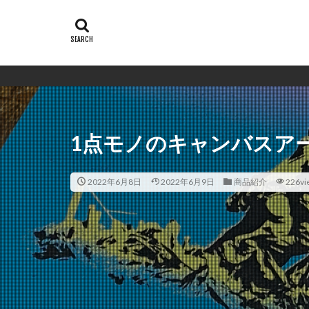
シン
1点モノのキャンバスア
2022年6月8日
2022年6月9日
商品紹介
226vi