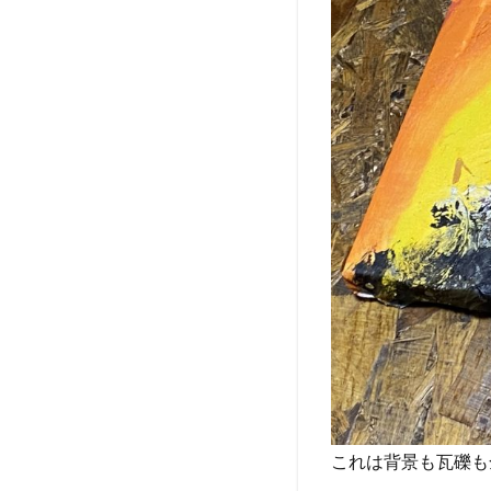
これは背景も瓦礫も