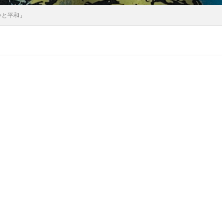
争と平和」