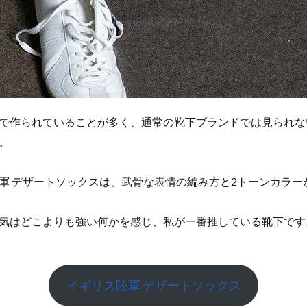
で作られていることが多く、通常の靴下ブランドでは見られな
。
軍 デザートソックスは、武骨な表情の編み方と2トーンカラー
気はどこよりも強い何かを感じ、私が一番推している靴下です
イギリス陸軍 デザートソックス