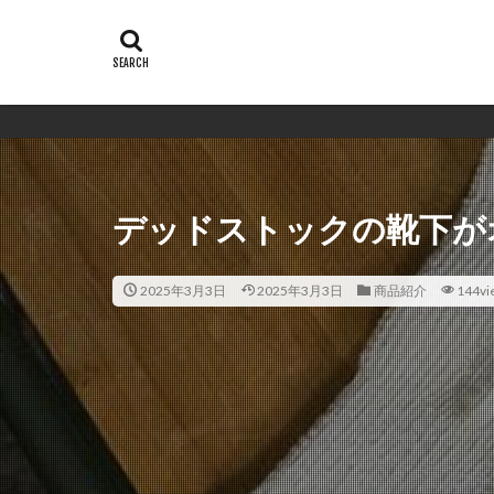
デッドストックの靴下が
2025年3月3日
2025年3月3日
商品紹介
144vi