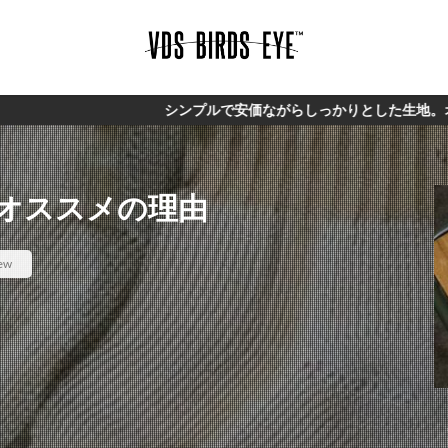
シンプルで安価ながらしっかりとした生地。オリジナルブランド【V
オススメの理由
ew