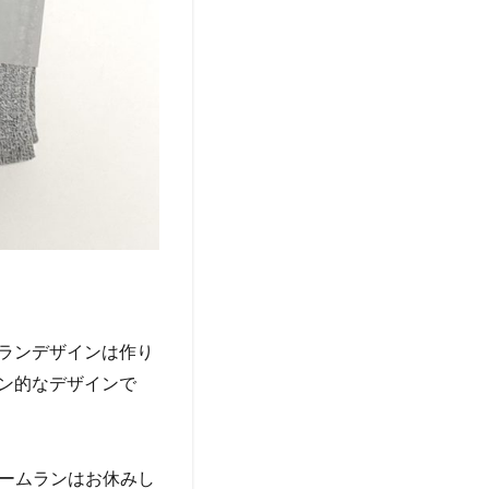
ムランデザインは作り
コン的なデザインで
ームランはお休みし