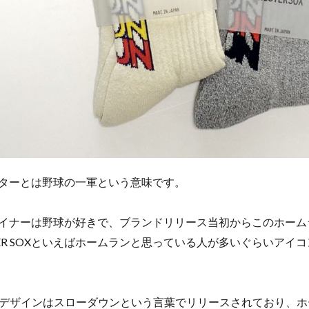
のロスターとは野球の一軍という意味です。
Xのデザイナーは野球が好きで、ブランドリリース当初からこのホー
TER SOXといえばホームランと思っている人が多いぐらいアイ
デザインはスローダウンという言葉でリリースされており、ホ