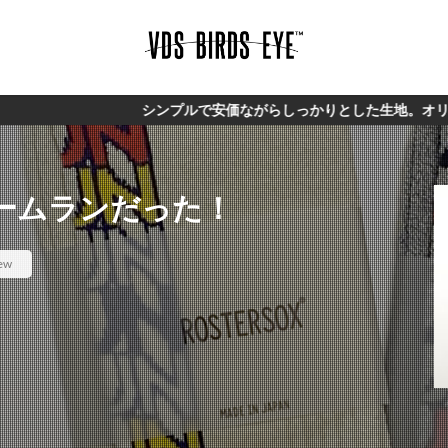
シンプルで安価ながらしっかりとした生地。オリジナルブランド【VD
ばホームランだった！
ew