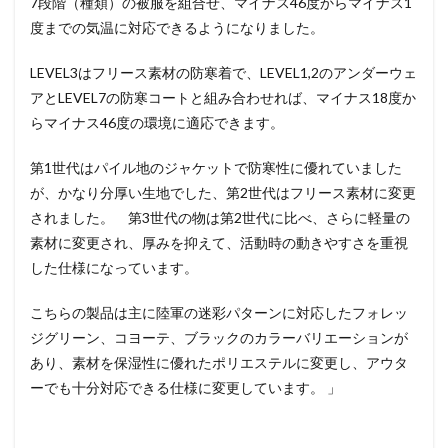
7段階（種類）の被服を組合せ、マイナス46度からマイナス1
度までの気温に対応できるようになりました。
LEVEL3はフリース素材の防寒着で、LEVEL1,2のアンダーウェ
アとLEVEL7の防寒コートと組み合わせれば、マイナス18度か
らマイナス46度の環境に適応できます。
第1世代はパイル地のジャケットで防寒性に優れていました
が、かなり分厚い生地でした、第2世代はフリース素材に変更
されました。 第3世代の物は第2世代に比べ、さらに軽量の
素材に変更され、厚みを抑えて、活動時の動きやすさを重視
した仕様になっています。
こちらの製品は主に陸軍の迷彩パターンに対応したフォレッ
ジグリーン、コヨーテ、ブラックのカラーバリエーションが
あり、素材を保湿性に優れたポリエステルに変更し、アウタ
ーでも十分対応できる仕様に変更しています。 」