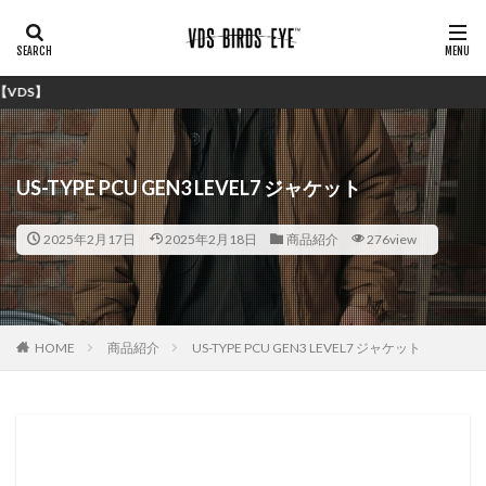
シンプルで安
US-TYPE PCU GEN3 LEVEL7 ジャケット
2025年2月17日
2025年2月18日
商品紹介
276view
HOME
商品紹介
US-TYPE PCU GEN3 LEVEL7 ジャケット