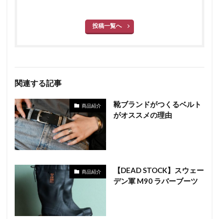
投稿一覧へ
関連する記事
靴ブランドがつくるベルト
商品紹介
がオススメの理由
【DEAD STOCK】スウェー
商品紹介
デン軍 M90 ラバーブーツ