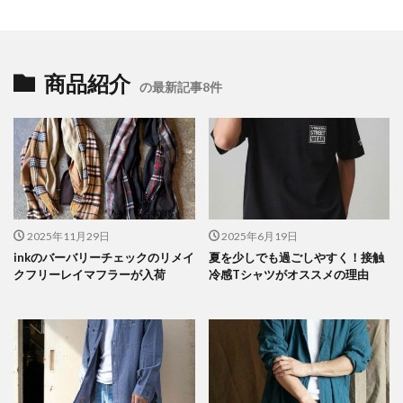
商品紹介
の最新記事8件
2025年11月29日
2025年6月19日
inkのバーバリーチェックのリメイ
夏を少しでも過ごしやすく！接触
クフリーレイマフラーが入荷
冷感Tシャツがオススメの理由