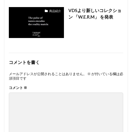
VDSより新しいコレクショ
商品紹介
ン 「W.E.R.M」 を発表
コメントを書く
メールアドレスが公開されることはありません。
※
が付いている欄は必
須項目です
コメント
※