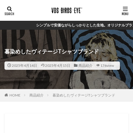
シンプルで安価ながらしっかりとした生地。オリジナルブランド【VDS】
暮染めしたヴィテージTシャツブランド
2025年4月14日
2025年4月15日
商品紹介
176view
HOME
商品紹介
暮染めしたヴィテージTシャツブランド