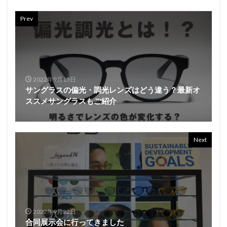
Prev
2022年9月15日
サングラスの偏光・調光レンズはどう違う？最新オ
ススメサングラスもご紹介
Next
2022年9月22日
合同展示会に行ってきました