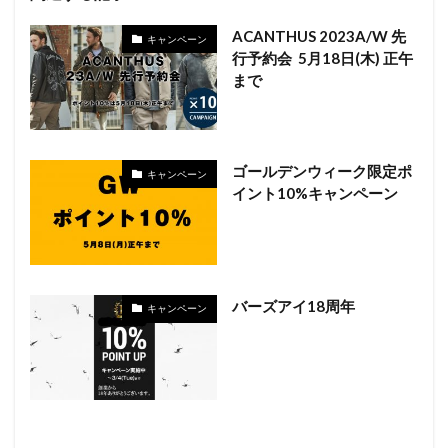
ACANTHUS 2023A/W 先
キャンペーン
行予約会 5月18日(木) 正午
まで
ゴールデンウィーク限定ポ
キャンペーン
イント10%キャンペーン
バーズアイ18周年
キャンペーン