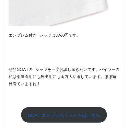
エンブレム付きTシャツは3960円です。
ぜひGOATのTシャツを一度お試し頂きたいです。バイヤーの
私は部屋着用にも外出用にも両方大活躍しています。ほぼ毎
日着ていますね！
GOAT エンブレム Tシャツはこちら