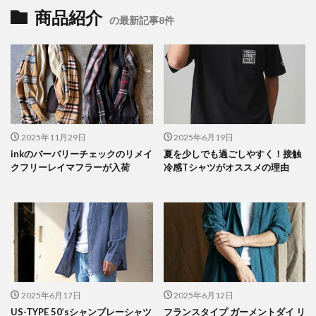
商品紹介
の最新記事8件
2025年11月29日
2025年6月19日
inkのバーバリーチェックのリメイ
夏を少しでも過ごしやすく！接触
クフリーレイマフラーが入荷
冷感Tシャツがオススメの理由
2025年6月17日
2025年6月12日
US-TYPE 50’sシャンブレーシャツ
フランスタイプ ガーメントダイ リ