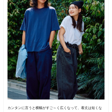
カンタンに言うと横幅がすご～く広くなって、着丈は短くな