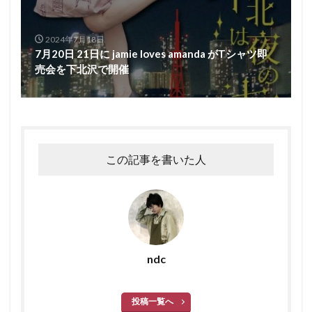
2024年7月18日
7月20日 21日に jamie loves amanda がTシャツ即
売会を下北沢で開催
この記事を書いた人
ndc
投稿一覧へ