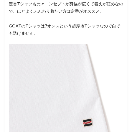
定番Tシャツも元々コンセプトが身幅が広くて着丈が短めなの
で、ほどよくふんわり着たい方は定番がオススメ。
GOATのTシャツは7オンスという超厚地Tシャツなので白で
も透けません。