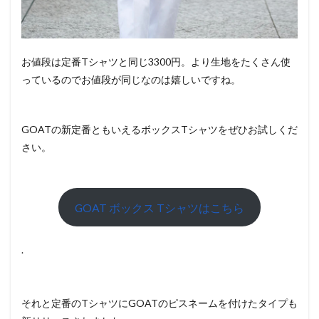
お値段は定番Tシャツと同じ3300円。より生地をたくさん使
っているのでお値段が同じなのは嬉しいですね。
GOATの新定番ともいえるボックスTシャツをぜひお試しくだ
さい。
GOAT ボックス Tシャツはこちら
.
それと定番のTシャツにGOATのピスネームを付けたタイプも