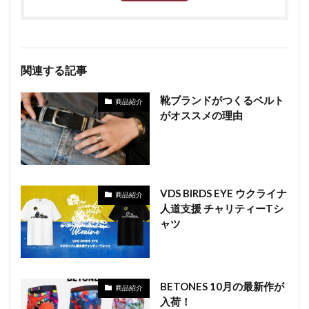
関連する記事
靴ブランドがつくるベルト
商品紹介
がオススメの理由
VDS BIRDS EYE ウクライナ
商品紹介
人道支援 チャリティーTシ
ャツ
BETONES 10月の最新作が
商品紹介
入荷！