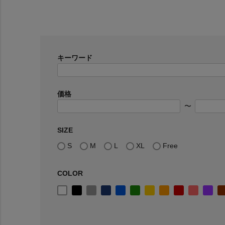
キーワード
価格
〜
SIZE
S
M
L
XL
Free
COLOR