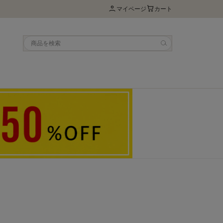
マイページ
カート