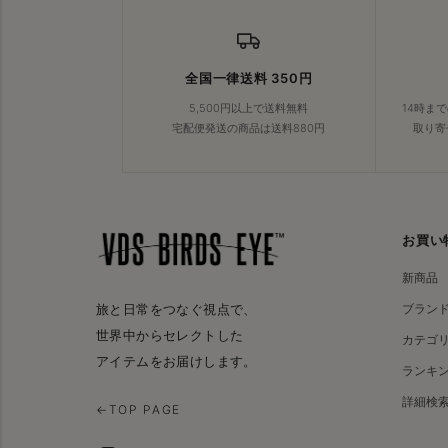
全国一律送料 350円
5,500円以上で送料無料
14時ま
宅配便発送の商品は送料880円
取り寄
お買い
新商品
ブラン
旅と日常をつなぐ視点で、
世界中からセレクトした
カテゴ
アイテムをお届けします。
ランキ
詳細検
←
TOP PAGE