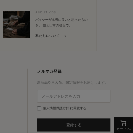
ABOUT VDS
バイヤーが本当に良いと思ったもの
を、 旅と日常の視点で。
私たちについて →
メルマガ登録
新商品や再入荷、限定情報をお届けします。
個人情報保護方針
に同意する
登録する
カートへ