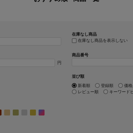
在庫なし商品
在庫なし商品を表示しない
商品番号
円
並び順
新着順
登録順
価格
レビュー順
キーワード