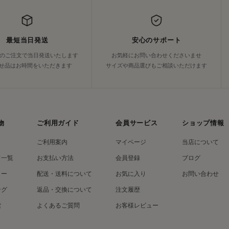
最短当日発送
安心のサポート
でのご注文で当日発送いたします
お気軽にお問い合わせくださいませ
せ品はお時間をいただきます
サイズや商品選びもご相談いただけます
物
ご利用ガイド
会員サービス
ショップ情報
ご利用案内
マイページ
当店について
ド一覧
お支払い方法
会員登録
ブログ
リー
配送・送料について
お気に入り
お問い合わせ
ング
返品・交換について
注文履歴
索
よくあるご質問
お客様レビュー