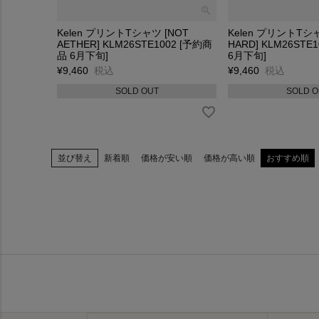
Kelen プリントTシャツ [NOT
Kelen プリントTシャ
AETHER] KLM26STE1002 [予約商
HARD] KLM26STE
品 6月下旬]
6月下旬]
¥
9,460
税込
¥
9,460
税込
SOLD OUT
SOLD O
並び替え
新着順
価格が安い順
価格が高い順
おすすめ順