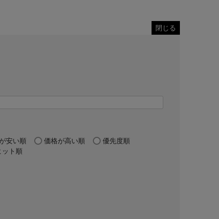
閉じる
が安い順
価格が高い順
優先度順
ヒット順