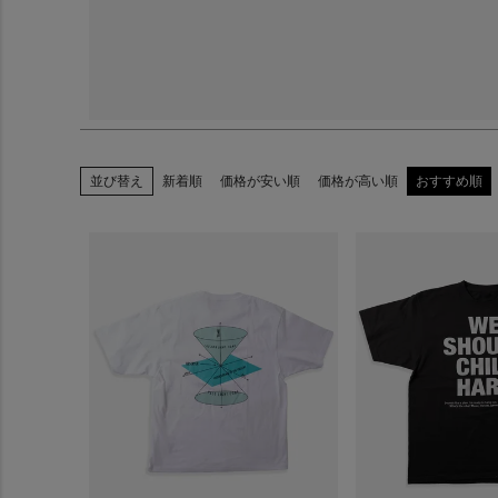
並び替え
新着順
価格が安い順
価格が高い順
おすすめ順