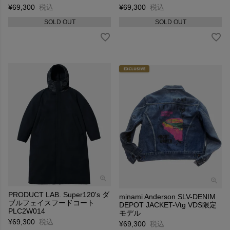
¥
69,300
税込
¥
69,300
税込
SOLD OUT
SOLD OUT
PRODUCT LAB. Super120's ダ
minami Anderson SLV-DENIM
ブルフェイスフードコート
DEPOT JACKET-Vtg VDS限定
PLC2W014
モデル
¥
69,300
税込
¥
69,300
税込