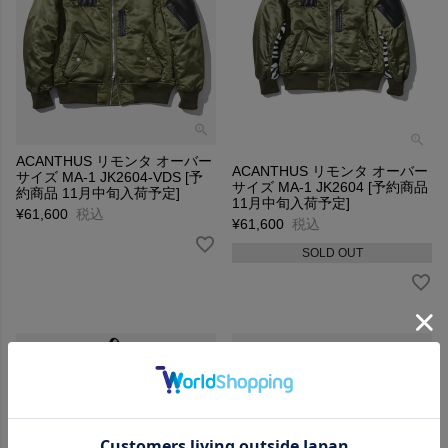
ACANTHUS リモンタ オーバー
ACANTHUS リモンタ オーバー
サイズ MA-1 JK2604-VDS [予
サイズ MA-1 JK2604 [予約商品
約商品 11月中旬入荷予定]
11月中旬入荷予定]
¥
61,600
税込
¥
61,600
税込
SOLD OUT