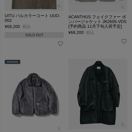
UITU バルカラーコート UUO-
ACANTHUS フェイクファー ボ
002
ンバージャケット JK2605-VDS
[予約商品 11月下旬入荷予定]
¥
68,200
税込
¥
68,200
税込
SOLD OUT