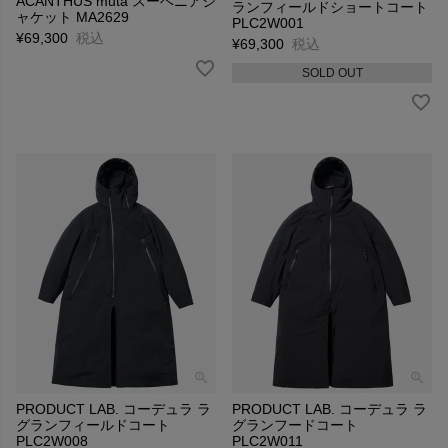
ACANTHUS muta スーベニアジ
ランフィールドショートコート
ャケット MA2629
PLC2W001
¥
69,300
税込
¥
69,300
税込
SOLD OUT
PRODUCT LAB. コーデュラ ラ
PRODUCT LAB. コーデュラ ラ
グランフィールドコート
グランフードコート
PLC2W008
PLC2W011