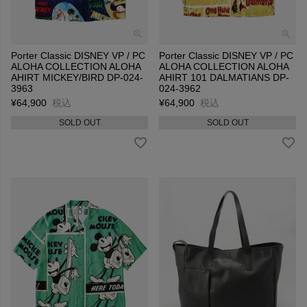
Porter Classic DISNEY VP / PC
Porter Classic DISNEY VP / PC
ALOHA COLLECTION ALOHA
ALOHA COLLECTION ALOHA
AHIRT MICKEY/BIRD DP-024-
AHIRT 101 DALMATIANS DP-
3963
024-3962
¥
64,900
税込
¥
64,900
税込
SOLD OUT
SOLD OUT