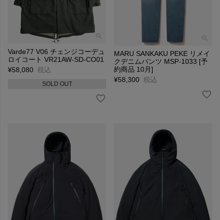
Varde77 V06 チェンジコーデュ
MARU SANKAKU PEKE リメイ
ロイコート VR21AW-SD-CO01
クデニムパンツ MSP-1033 [予
約商品 10月]
¥
58,080
税込
¥
58,300
税込
SOLD OUT