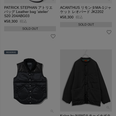
PATRICK STEPHAN アトリエ
ACANTHUS リモンタMA-1ジャ
バッグ Leather bag 'atelier'
ケット レオパード JK2202
S20 204ABG03
¥
58,300
税込
¥
58,300
税込
SOLD OUT
SOLD OUT
Kelen by NANGA チャイナボタ