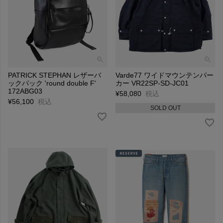
PATRICK STEPHAN レザーバ
Varde77 ワイドマウンテンパー
ックパック 'round double F'
カー VR22SP-SD-JC01
172ABG03
¥
58,080
税込
¥
56,100
税込
SOLD OUT