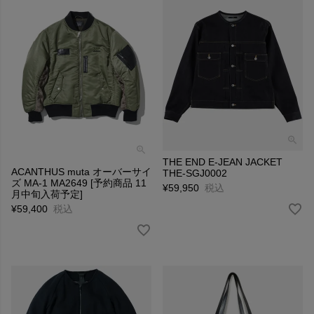
THE END E-JEAN JACKET
ACANTHUS muta オーバーサイ
THE-SGJ0002
ズ MA-1 MA2649 [予約商品 11
¥
59,950
税込
月中旬入荷予定]
¥
59,400
税込