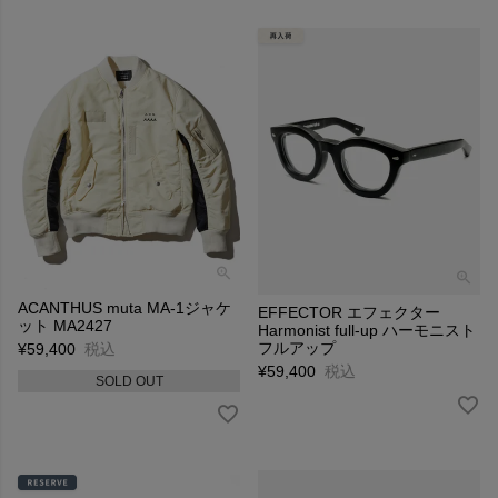
ACANTHUS muta MA-1ジャケ
EFFECTOR エフェクター
ット MA2427
Harmonist full-up ハーモニスト
フルアップ
¥
59,400
税込
¥
59,400
税込
SOLD OUT