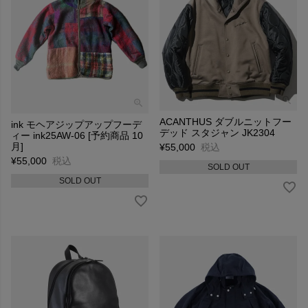
ACANTHUS ダブルニットフー
ink モヘアジップアップフーデ
デッド スタジャン JK2304
ィー ink25AW-06 [予約商品 10
月]
¥
55,000
税込
¥
55,000
税込
SOLD OUT
SOLD OUT