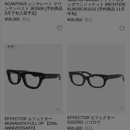
ACANTHUS シンサレート マウ
ンダウンジャケット [RICHTER]
ンテンベスト JK2606 [予約商品
KLM26FJK1115 [予約商品 11月
9月下旬入荷予定]
中旬]
¥
58,300
税込
¥
58,960
税込
EFFECTOR エフェクター
EFFECTOR エフェクター
GIGOR3 ジゴロウ
MUNAKATA FULL UP 【20th
ANNIVERSARY】
¥
59,400
税込