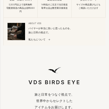
5,500円以上で送料無料
14時迄のご注文で当日発送
サイズや商品選びなども
宅配便発送の商品は送料880
取寄せ品は数営業日後発送
ご相談いただけます
円
ABOUT VDS
バイヤーが本当に良いと思ったものを、
旅と日常の視点で。
私たちについて →
VDS BIRDS EYE
旅と日常をつなぐ視点で、
世界中からセレクトした
アイテムをお届けします。