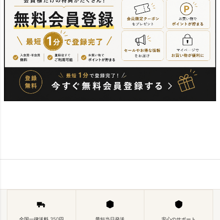
全国一律送料 350円
最短当日発送
安心のサポート