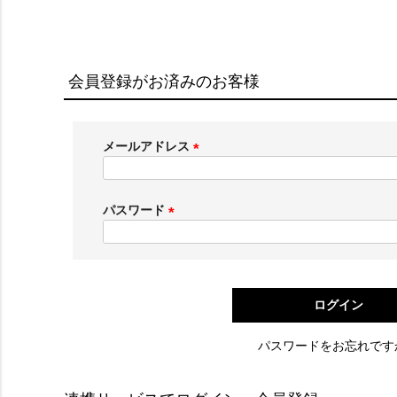
会員登録がお済みのお客様
メールアドレス
(
必
須
パスワード
)
(
必
須
)
ログイン
パスワードをお忘れです