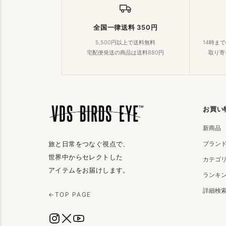
全国一律送料 350円
5,500円以上で送料無料
14時ま
宅配便発送の商品は送料880円
取り寄
お買い
新商品
ブラン
旅と日常をつなぐ視点で、
世界中からセレクトした
カテゴ
アイテムをお届けします。
ランキ
詳細検
←
TOP PAGE