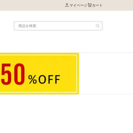
マイページ
カート