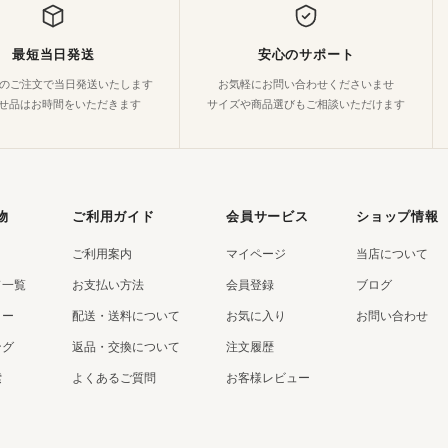
最短当日発送
安心のサポート
でのご注文で当日発送いたします
お気軽にお問い合わせくださいませ
せ品はお時間をいただきます
サイズや商品選びもご相談いただけます
物
ご利用ガイド
会員サービス
ショップ情報
ご利用案内
マイページ
当店について
ド一覧
お支払い方法
会員登録
ブログ
リー
配送・送料について
お気に入り
お問い合わせ
ング
返品・交換について
注文履歴
索
よくあるご質問
お客様レビュー