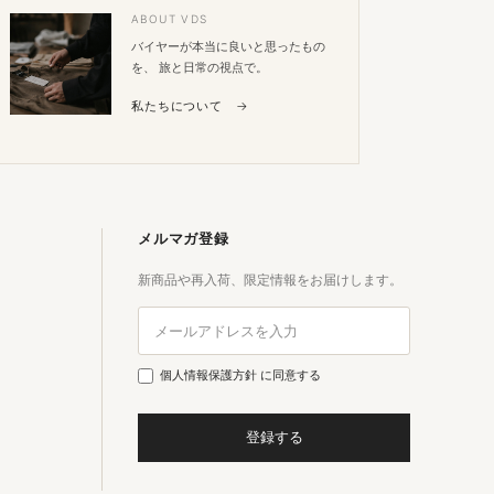
ABOUT VDS
バイヤーが本当に良いと思ったもの
を、 旅と日常の視点で。
私たちについて →
メルマガ登録
新商品や再入荷、限定情報をお届けします。
個人情報保護方針
に同意する
登録する