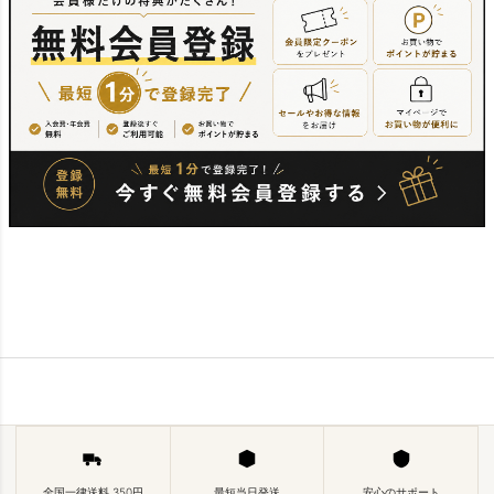
全国一律送料 350円
最短当日発送
安心のサポート