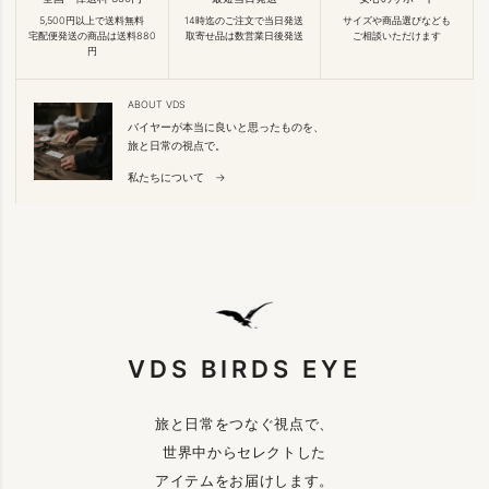
5,500円以上で送料無料
14時迄のご注文で当日発送
サイズや商品選びなども
宅配便発送の商品は送料880
取寄せ品は数営業日後発送
ご相談いただけます
円
ABOUT VDS
バイヤーが本当に良いと思ったものを、
旅と日常の視点で。
私たちについて →
VDS BIRDS EYE
旅と日常をつなぐ視点で、
世界中からセレクトした
アイテムをお届けします。